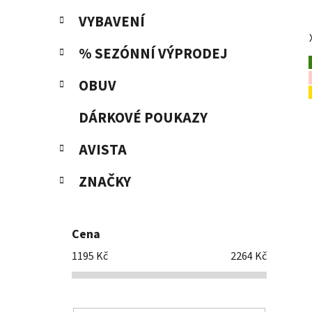
VYBAVENÍ
% SEZÓNNÍ VÝPRODEJ
OBUV
DÁRKOVÉ POUKAZY
AVISTA
ZNAČKY
Cena
1195
Kč
2264
Kč