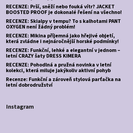
RECENZE: Prší, sněží nebo fouká vítr? JACKET
BOOSTED PROOF je dokonalé řešení na všechno!
RECENZE: Skialpy v tempu? To s kalhotami PANT
OXYGEN není žádný problém!
RECENZE: Mikina příjemná jako hřejivé objetí,
která zvládne i nejnáročnější horské podmínky!
RECENZE: Funkční, lehké a elegantní v jednom –
letní CRAZY šaty DRESS KIMERA
RECENZE: Pohodlná a pružná novinka v letní
kolekci, která miluje jakýkoliv aktivní pohyb
Recenze: Funkční a zároveň stylová parťačka na
letní dobrodružství
Instagram