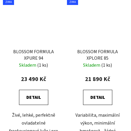
ZIMA
ZIMA
BLOSSOM FORMULA
BLOSSOM FORMULA
XPURE 94
XPLORE 85
Skladem
(1 ks)
Skladem
(1 ks)
23 490 Kč
21 890 Kč
DETAIL
DETAIL
Živé, lehké, perfektně
Variabilita, maximální
ovladatelné
výkon, minimální