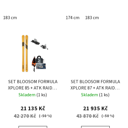
183 cm
174 cm
183 cm
SET BLOOSOM FORMULA
SET BLOOSOM FORMULA
XPLORE 85 + ATK RAIDER
XPLORE 87 + ATK RAIDER
13 EVO + PÁSY MONTANA
13 EVO + PÁSY MONTANA
Skladem
(1 ks)
Skladem
(1 ks)
21 135 Kč
21 935 Kč
42 270 Kč
43 870 Kč
(–50 %)
(–50 %)