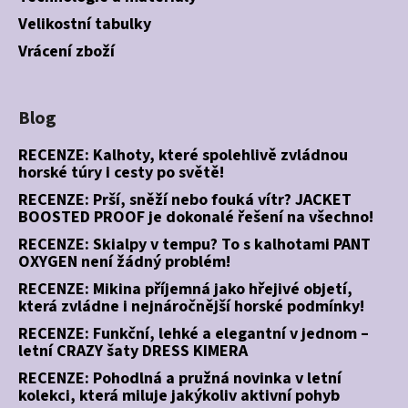
Velikostní tabulky
Vrácení zboží
Blog
RECENZE: Kalhoty, které spolehlivě zvládnou
horské túry i cesty po světě!
RECENZE: Prší, sněží nebo fouká vítr? JACKET
BOOSTED PROOF je dokonalé řešení na všechno!
RECENZE: Skialpy v tempu? To s kalhotami PANT
OXYGEN není žádný problém!
RECENZE: Mikina příjemná jako hřejivé objetí,
která zvládne i nejnáročnější horské podmínky!
RECENZE: Funkční, lehké a elegantní v jednom –
letní CRAZY šaty DRESS KIMERA
RECENZE: Pohodlná a pružná novinka v letní
kolekci, která miluje jakýkoliv aktivní pohyb