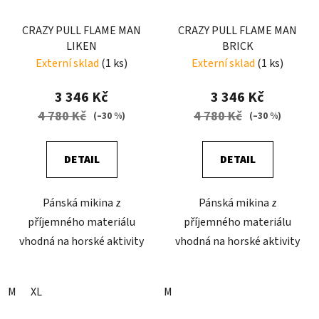
CRAZY PULL FLAME MAN
CRAZY PULL FLAME MAN
LIKEN
BRICK
Externí sklad
(1 ks)
Externí sklad
(1 ks)
3 346 Kč
3 346 Kč
4 780 Kč
4 780 Kč
(–30 %)
(–30 %)
DETAIL
DETAIL
Pánská mikina z
Pánská mikina z
příjemného materiálu
příjemného materiálu
vhodná na horské aktivity
vhodná na horské aktivity
M
XL
M