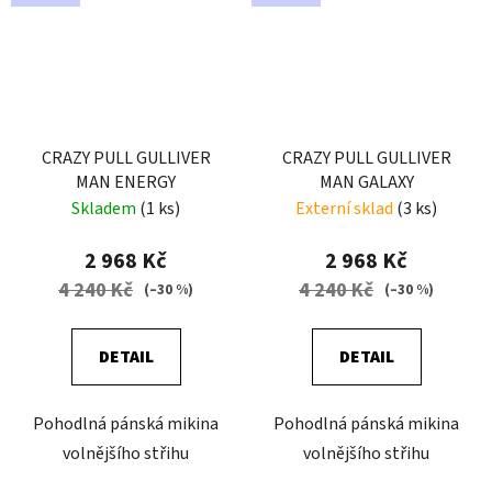
CRAZY PULL GULLIVER
CRAZY PULL GULLIVER
MAN ENERGY
MAN GALAXY
Skladem
(1 ks)
Externí sklad
(3 ks)
2 968 Kč
2 968 Kč
4 240 Kč
4 240 Kč
(–30 %)
(–30 %)
DETAIL
DETAIL
Pohodlná pánská mikina
Pohodlná pánská mikina
volnějšího střihu
volnějšího střihu