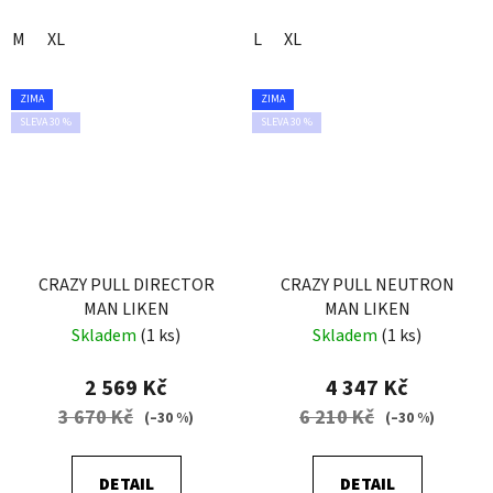
M
XL
L
XL
ZIMA
ZIMA
SLEVA 30 %
SLEVA 30 %
CRAZY PULL DIRECTOR
CRAZY PULL NEUTRON
MAN LIKEN
MAN LIKEN
Skladem
(1 ks)
Skladem
(1 ks)
2 569 Kč
4 347 Kč
3 670 Kč
6 210 Kč
(–30 %)
(–30 %)
DETAIL
DETAIL