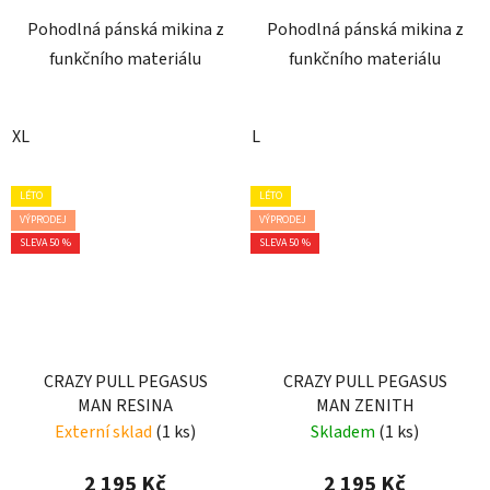
Pohodlná pánská mikina z
Pohodlná pánská mikina z
funkčního materiálu
funkčního materiálu
XL
L
LÉTO
LÉTO
VÝPRODEJ
VÝPRODEJ
SLEVA 50 %
SLEVA 50 %
CRAZY PULL PEGASUS
CRAZY PULL PEGASUS
MAN RESINA
MAN ZENITH
Externí sklad
(1 ks)
Skladem
(1 ks)
2 195 Kč
2 195 Kč