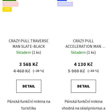
SLEVA 20 %
SLEVA 30 %
LÉTO
CRAZY PULL TRAVERSE
CRAZY PULL
MAN SLATE-BLACK
ACCELERATION MAN
LIKEN
Skladem
(1 ks)
Skladem
(1 ks)
3 568 Kč
4 130 Kč
4 460 Kč
5 900 Kč
(–20 %)
(–30 %)
DETAIL
DETAIL
Pánská funkční mikina na
Pánská funkční mikina
turistiku
vhodná na skialpnismus a