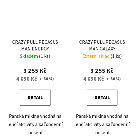
CRAZY PULL PEGASUS
CRAZY PULL PEGASUS
MAN ENERGY
MAN GALAXY
Skladem
(1 ks)
Externí sklad
(1 ks)
3 255 Kč
3 255 Kč
4 650 Kč
4 650 Kč
(–30 %)
(–30 %)
DETAIL
DETAIL
Pánská mikina vhodná na
Pánská mikina vhodná na
lehčí aktivity a každodenní
lehčí aktivity a každodenní
nošení
nošení