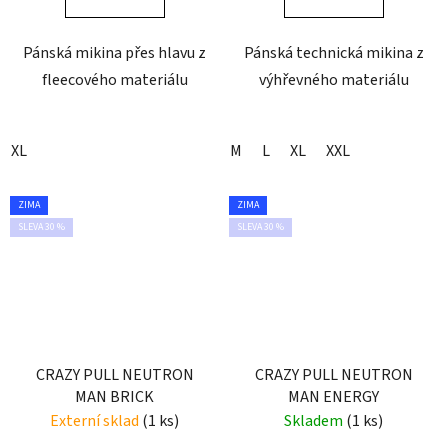
Pánská mikina přes hlavu z
Pánská technická mikina z
fleecového materiálu
výhřevného materiálu
XL
M
L
XL
XXL
ZIMA
ZIMA
SLEVA 30 %
SLEVA 30 %
CRAZY PULL NEUTRON
CRAZY PULL NEUTRON
MAN BRICK
MAN ENERGY
Externí sklad
(1 ks)
Skladem
(1 ks)