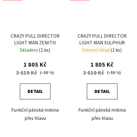
CRAZY PULL DIRECTOR
CRAZY PULL DIRECTOR
LIGHT MAN ZENITH
LIGHT MAN SULPHUR
Skladem
(1 ks)
Externí sklad
(1 ks)
1 805 Kč
1 805 Kč
3 610 Kč
3 610 Kč
(–50 %)
(–50 %)
DETAIL
DETAIL
Funkční pánská mikina
Funkční pánská mikina
přes hlavu
přes hlavu