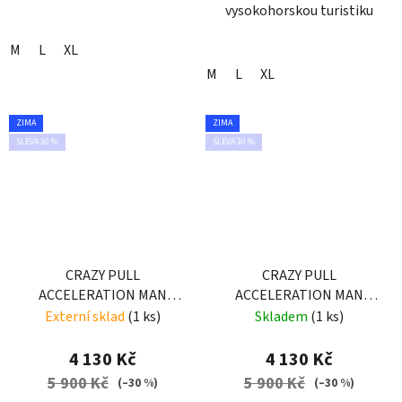
vysokohorskou turistiku
M
L
XL
M
L
XL
ZIMA
ZIMA
SLEVA 30 %
SLEVA 30 %
CRAZY PULL
CRAZY PULL
ACCELERATION MAN
ACCELERATION MAN
BRICK
ENERGY
Externí sklad
(1 ks)
Skladem
(1 ks)
4 130 Kč
4 130 Kč
5 900 Kč
5 900 Kč
(–30 %)
(–30 %)