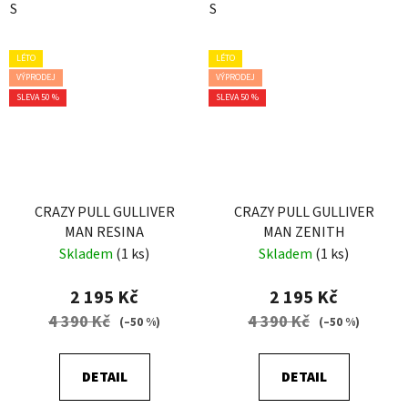
S
S
LÉTO
LÉTO
VÝPRODEJ
VÝPRODEJ
SLEVA 50 %
SLEVA 50 %
CRAZY PULL GULLIVER
CRAZY PULL GULLIVER
MAN RESINA
MAN ZENITH
Skladem
(1 ks)
Skladem
(1 ks)
2 195 Kč
2 195 Kč
4 390 Kč
4 390 Kč
(–50 %)
(–50 %)
DETAIL
DETAIL