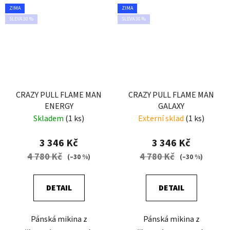
ZIMA
ZIMA
SLEVA 30 %
SLEVA 30 %
CRAZY PULL FLAME MAN
CRAZY PULL FLAME MAN
ENERGY
GALAXY
Skladem
(1 ks)
Externí sklad
(1 ks)
3 346 Kč
3 346 Kč
4 780 Kč
4 780 Kč
(–30 %)
(–30 %)
DETAIL
DETAIL
Pánská mikina z
Pánská mikina z