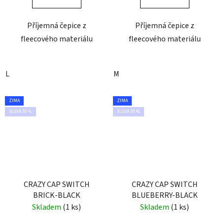
Příjemná čepice z
Příjemná čepice z
fleecového materiálu
fleecového materiálu
L
M
ZIMA
ZIMA
SLEVA 30 %
SLEVA 30 %
CRAZY CAP SWITCH
CRAZY CAP SWITCH
BRICK-BLACK
BLUEBERRY-BLACK
Skladem
(1 ks)
Skladem
(1 ks)