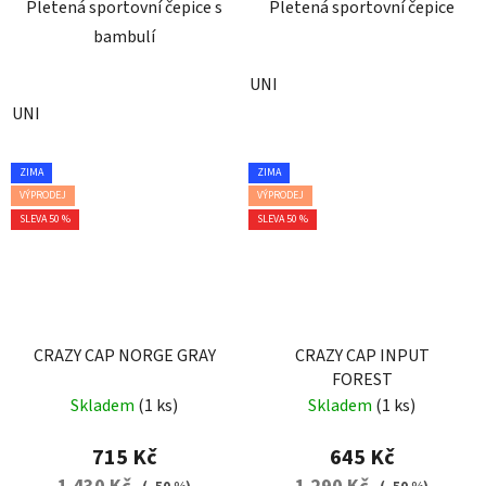
Pletená sportovní čepice s
Pletená sportovní čepice
bambulí
UNI
UNI
ZIMA
ZIMA
VÝPRODEJ
VÝPRODEJ
SLEVA 50 %
SLEVA 50 %
CRAZY CAP NORGE GRAY
CRAZY CAP INPUT
FOREST
Skladem
(1 ks)
Skladem
(1 ks)
715 Kč
645 Kč