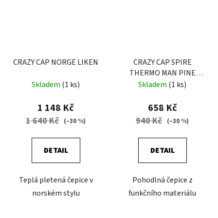
CRAZY CAP NORGE LIKEN
CRAZY CAP SPIRE
THERMO MAN PINE
TREE
Skladem
(1 ks)
Skladem
(1 ks)
1 148 Kč
658 Kč
1 640 Kč
940 Kč
(–30 %)
(–30 %)
DETAIL
DETAIL
Teplá pletená čepice v
Pohodlná čepice z
norském stylu
funkčního materiálu