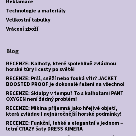
Reklamace
Technologie a materiály
Velikostní tabulky
Vrácení zboží
Blog
RECENZE: Kalhoty, které spolehlivě zvládnou
horské túry i cesty po světě!
RECENZE: Prší, sněží nebo fouká vítr? JACKET
BOOSTED PROOF je dokonalé řešení na všechno!
RECENZE: Skialpy v tempu? To s kalhotami PANT
OXYGEN není žádný problém!
RECENZE: Mikina příjemná jako hřejivé objetí,
která zvládne i nejnáročnější horské podmínky!
RECENZE: Funkční, lehké a elegantní v jednom –
letní CRAZY šaty DRESS KIMERA