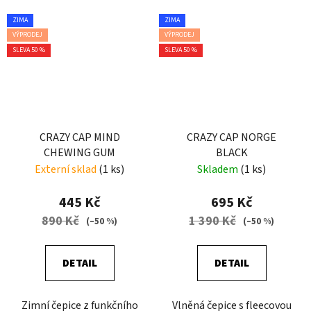
ZIMA
ZIMA
VÝPRODEJ
VÝPRODEJ
SLEVA 50 %
SLEVA 50 %
CRAZY CAP MIND
CRAZY CAP NORGE
CHEWING GUM
BLACK
Externí sklad
(1 ks)
Skladem
(1 ks)
445 Kč
695 Kč
890 Kč
1 390 Kč
(–50 %)
(–50 %)
DETAIL
DETAIL
Zimní čepice z funkčního
Vlněná čepice s fleecovou