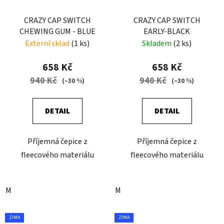
CRAZY CAP SWITCH
CRAZY CAP SWITCH
CHEWING GUM - BLUE
EARLY-BLACK
Externí sklad
(1 ks)
Skladem
(2 ks)
658 Kč
658 Kč
940 Kč
940 Kč
(–30 %)
(–30 %)
DETAIL
DETAIL
Příjemná čepice z
Příjemná čepice z
fleecového materiálu
fleecového materiálu
M
M
ZIMA
ZIMA