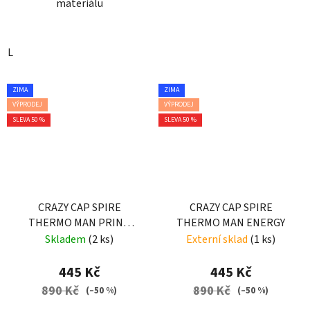
materiálu
L
ZIMA
ZIMA
VÝPRODEJ
VÝPRODEJ
SLEVA 50 %
SLEVA 50 %
CRAZY CAP SPIRE
CRAZY CAP SPIRE
THERMO MAN PRINT
THERMO MAN ENERGY
YELLOW SCOTTISH
Skladem
(2 ks)
Externí sklad
(1 ks)
445 Kč
445 Kč
890 Kč
890 Kč
(–50 %)
(–50 %)