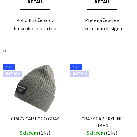
DETAIL
DETAIL
Pohodlná čepice z
Pletená čepice v
funkčního materiálu
decentním designu
S
ZIMA
ZIMA
SLEVA 30 %
SLEVA 30 %
CRAZY CAP LOGO GRAY
CRAZY CAP SKYLINE
LIKEN
Skladem
(1 ks)
Skladem
(1 ks)