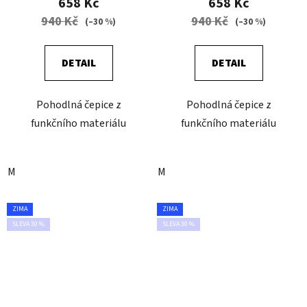
658 Kč
658 Kč
940 Kč
940 Kč
(–30 %)
(–30 %)
DETAIL
DETAIL
Pohodlná čepice z
Pohodlná čepice z
funkčního materiálu
funkčního materiálu
M
M
ZIMA
ZIMA
SLEVA 30 %
SLEVA 30 %