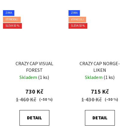
ZIMA
ZIMA
VÝPRODEJ
VÝPRODEJ
SLEVA 50 %
SLEVA 50 %
CRAZY CAP VISUAL
CRAZY CAP NORGE-
FOREST
LIKEN
Skladem
(1 ks)
Skladem
(1 ks)
730 Kč
715 Kč
1 460 Kč
1 430 Kč
(–50 %)
(–50 %)
DETAIL
DETAIL