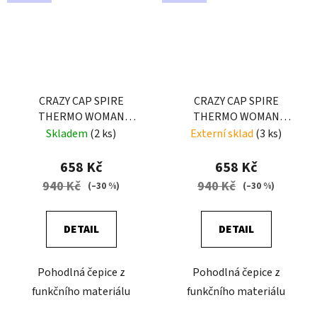
CRAZY CAP SPIRE
CRAZY CAP SPIRE
THERMO WOMAN
THERMO WOMAN
WOMAN BLACK-ZEBRA
WOMAN BLACK
Skladem
(2 ks)
Externí sklad
(3 ks)
658 Kč
658 Kč
940 Kč
940 Kč
(–30 %)
(–30 %)
DETAIL
DETAIL
Pohodlná čepice z
Pohodlná čepice z
funkčního materiálu
funkčního materiálu