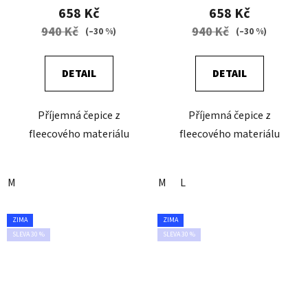
658 Kč
658 Kč
940 Kč
940 Kč
(–30 %)
(–30 %)
DETAIL
DETAIL
Příjemná čepice z
Příjemná čepice z
fleecového materiálu
fleecového materiálu
M
M
L
ZIMA
ZIMA
SLEVA 30 %
SLEVA 30 %