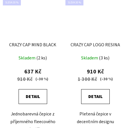
SLEVA 30 %
SLEVA 30 %
CRAZY CAP MIND BLACK
CRAZY CAP LOGO RESINA
Skladem
(2 ks)
Skladem
(3 ks)
637 Kč
910 Kč
910 Kč
1 300 Kč
(–30 %)
(–30 %)
DETAIL
DETAIL
Jednobarevná čepice z
Pletená čepice v
příjemného fleecového
decentním designu