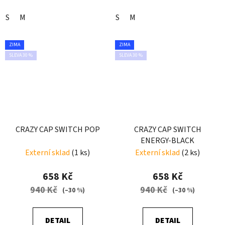
S
M
S
M
ZIMA
ZIMA
SLEVA 30 %
SLEVA 30 %
CRAZY CAP SWITCH POP
CRAZY CAP SWITCH
ENERGY-BLACK
Externí sklad
(1 ks)
Externí sklad
(2 ks)
658 Kč
658 Kč
940 Kč
940 Kč
(–30 %)
(–30 %)
DETAIL
DETAIL