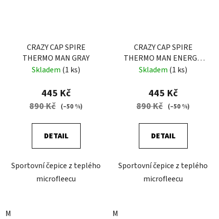
CRAZY CAP SPIRE
CRAZY CAP SPIRE
THERMO MAN GRAY
THERMO MAN ENERGY-
BLACK
Skladem
(1 ks)
Skladem
(1 ks)
445 Kč
445 Kč
890 Kč
890 Kč
(–50 %)
(–50 %)
DETAIL
DETAIL
Sportovní čepice z teplého
Sportovní čepice z teplého
microfleecu
microfleecu
M
M