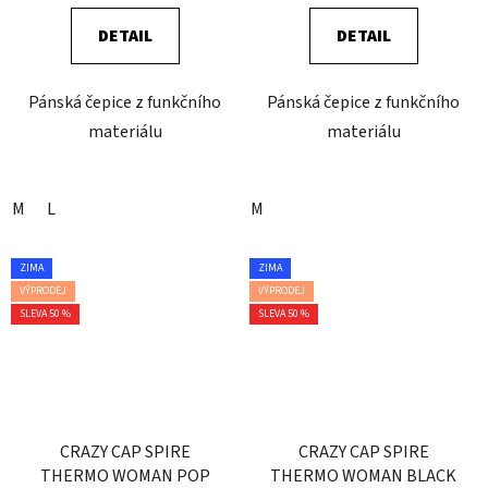
DETAIL
DETAIL
Pánská čepice z funkčního
Pánská čepice z funkčního
materiálu
materiálu
M
L
M
ZIMA
ZIMA
VÝPRODEJ
VÝPRODEJ
SLEVA 50 %
SLEVA 50 %
CRAZY CAP SPIRE
CRAZY CAP SPIRE
THERMO WOMAN POP
THERMO WOMAN BLACK