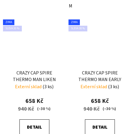
M
ZIMA
ZIMA
SLEVA 30 %
SLEVA 30 %
CRAZY CAP SPIRE
CRAZY CAP SPIRE
THERMO MAN LIKEN
THERMO MAN EARLY
Externí sklad
(3 ks)
Externí sklad
(3 ks)
658 Kč
658 Kč
940 Kč
940 Kč
(–30 %)
(–30 %)
DETAIL
DETAIL