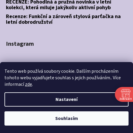
RECENZE: Pohodlná a pružná novinka v letní
kolekci, která miluje jakýkoliv aktivní pohyb
Recenze: Funkční a zároveň stylová parťačka na
letní dobrodružství
Instagram
Tento web používá soubory cookie. Dalším procházením
tohoto webu vyjadřujete souhlas s jejich používáním.. Více
informací
zde
.
Nastavení
Zobrazit
Souhlasím
Sledovat na Instagramu