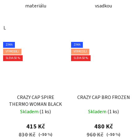
materiálu
vsadkou
L
ZIMA
ZIMA
VÝPRODEJ
VÝPRODEJ
SLEVA 50 %
SLEVA 50 %
CRAZY CAP SPIRE
CRAZY CAP BRO FROZEN
THERMO WOMAN BLACK
Skladem
(1 ks)
Skladem
(1 ks)
415 Kč
480 Kč
830 Kč
960 Kč
(–50 %)
(–50 %)