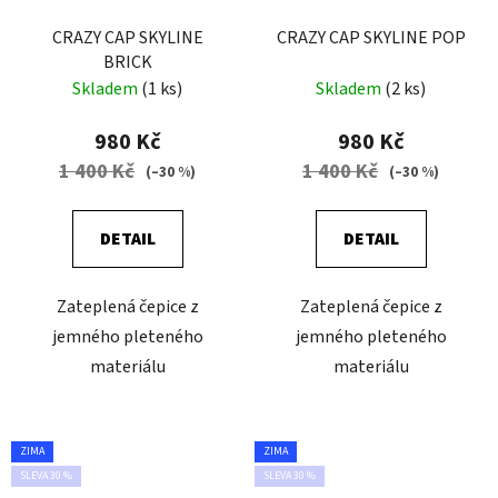
CRAZY CAP SKYLINE
CRAZY CAP SKYLINE POP
BRICK
Skladem
(1 ks)
Skladem
(2 ks)
980 Kč
980 Kč
1 400 Kč
1 400 Kč
(–30 %)
(–30 %)
DETAIL
DETAIL
Zateplená čepice z
Zateplená čepice z
jemného pleteného
jemného pleteného
materiálu
materiálu
ZIMA
ZIMA
SLEVA 30 %
SLEVA 30 %