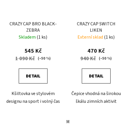
CRAZY CAP BRO BLACK-
CRAZY CAP SWITCH
ZEBRA
LIKEN
Skladem
(1 ks)
Externí sklad
(1 ks)
545 Kč
470 Kč
1 090 Kč
940 Kč
(–50 %)
(–50 %)
DETAIL
DETAIL
Kšiltovka ve stylovém
Čepice vhodná na širokou
designu na sport i volný čas
škálu zimních aktivit
M