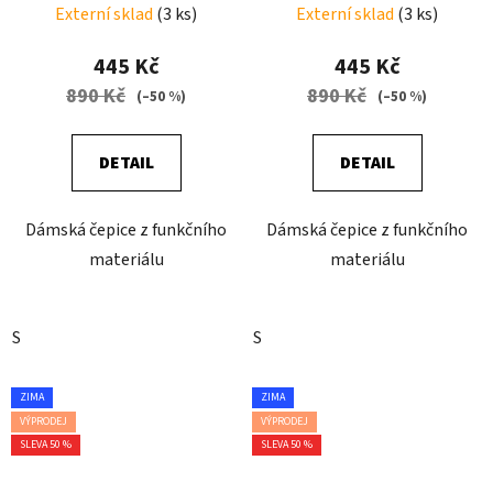
Externí sklad
(3 ks)
Externí sklad
(3 ks)
445 Kč
445 Kč
890 Kč
890 Kč
(–50 %)
(–50 %)
DETAIL
DETAIL
Dámská čepice z funkčního
Dámská čepice z funkčního
materiálu
materiálu
S
S
ZIMA
ZIMA
VÝPRODEJ
VÝPRODEJ
SLEVA 50 %
SLEVA 50 %