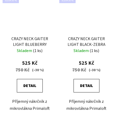
SLEVA 30 %
SLEVA 30 %
CRAZY NECK GAITER
CRAZY NECK GAITER
LIGHT BLUEBERRY
LIGHT BLACK-ZEBRA
Skladem
(1 ks)
Skladem
(1 ks)
525 Kč
525 Kč
750 Kč
750 Kč
(–30 %)
(–30 %)
DETAIL
DETAIL
Příjemný nákrčník z
Příjemný nákrčník z
mikrovlákna Primaloft
mikrovlákna Primaloft