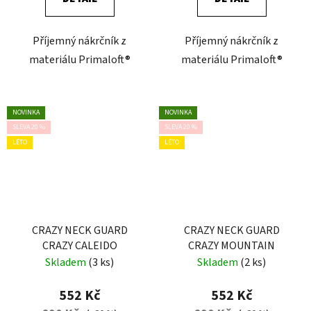
Příjemný nákrčník z
Příjemný nákrčník z
materiálu Primaloft®
materiálu Primaloft®
NOVINKA
NOVINKA
SLEVA 20 %
SLEVA 20 %
LÉTO
LÉTO
CRAZY NECK GUARD
CRAZY NECK GUARD
CRAZY CALEIDO
CRAZY MOUNTAIN
Skladem
(3 ks)
Skladem
(2 ks)
552 Kč
552 Kč