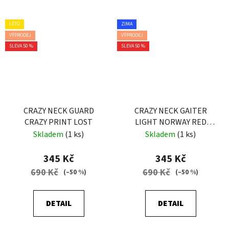
LÉTO
ZIMA
VÝPRODEJ
VÝPRODEJ
SLEVA 50 %
SLEVA 50 %
CRAZY NECK GUARD
CRAZY NECK GAITER
CRAZY PRINT LOST
LIGHT NORWAY RED
WOOL
Skladem
(1 ks)
Skladem
(1 ks)
345 Kč
345 Kč
690 Kč
690 Kč
(–50 %)
(–50 %)
DETAIL
DETAIL