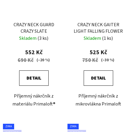
CRAZY NECK GUARD
CRAZY NECK GAITER
CRAZY SLATE
LIGHT FALLING FLOWER
Skladem
(3 ks)
Skladem
(1 ks)
552 Kč
525 Kč
690 Kč
750 Kč
(–20 %)
(–30 %)
DETAIL
DETAIL
Příjemný nákrčník z
Příjemný nákrčník z
materiálu Primaloft®
mikrovlákna Primaloft
ZIMA
ZIMA