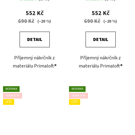
552 Kč
552 Kč
690 Kč
690 Kč
(–20 %)
(–20 %)
DETAIL
DETAIL
Příjemný nákrčník z
Příjemný nákrčník z
materiálu Primaloft®
materiálu Primaloft®
NOVINKA
NOVINKA
SLEVA 20 %
SLEVA 20 %
LÉTO
LÉTO