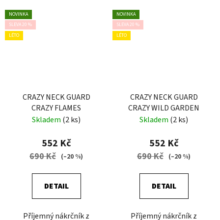
NOVINKA
NOVINKA
SLEVA 20 %
SLEVA 20 %
LÉTO
LÉTO
CRAZY NECK GUARD
CRAZY NECK GUARD
CRAZY FLAMES
CRAZY WILD GARDEN
Skladem
(2 ks)
Skladem
(2 ks)
552 Kč
552 Kč
690 Kč
690 Kč
(–20 %)
(–20 %)
DETAIL
DETAIL
Příjemný nákrčník z
Příjemný nákrčník z