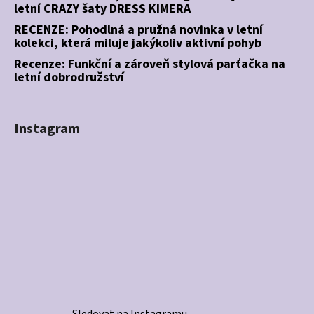
letní CRAZY šaty DRESS KIMERA
RECENZE: Pohodlná a pružná novinka v letní
kolekci, která miluje jakýkoliv aktivní pohyb
Recenze: Funkční a zároveň stylová parťačka na
letní dobrodružství
Instagram
Sledovat na Instagramu