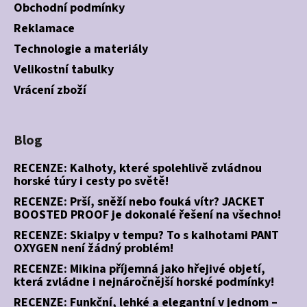
Obchodní podmínky
Reklamace
Technologie a materiály
Velikostní tabulky
Vrácení zboží
Blog
RECENZE: Kalhoty, které spolehlivě zvládnou
horské túry i cesty po světě!
RECENZE: Prší, sněží nebo fouká vítr? JACKET
BOOSTED PROOF je dokonalé řešení na všechno!
RECENZE: Skialpy v tempu? To s kalhotami PANT
OXYGEN není žádný problém!
RECENZE: Mikina příjemná jako hřejivé objetí,
která zvládne i nejnáročnější horské podmínky!
RECENZE: Funkční, lehké a elegantní v jednom –