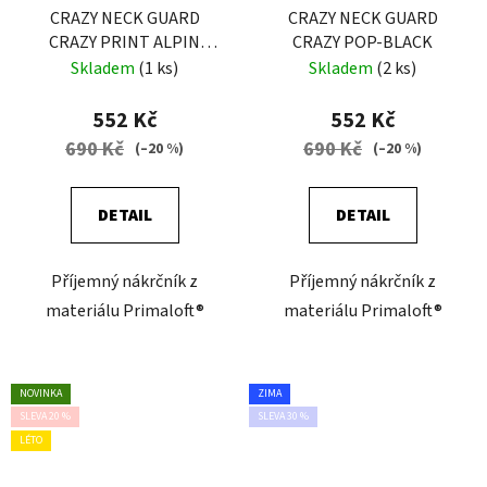
CRAZY NECK GUARD
CRAZY NECK GUARD
CRAZY PRINT ALPIN
CRAZY POP-BLACK
FLOWER
Skladem
(1 ks)
Skladem
(2 ks)
552 Kč
552 Kč
690 Kč
690 Kč
(–20 %)
(–20 %)
DETAIL
DETAIL
Příjemný nákrčník z
Příjemný nákrčník z
materiálu Primaloft®
materiálu Primaloft®
NOVINKA
ZIMA
SLEVA 20 %
SLEVA 30 %
LÉTO