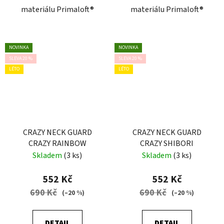
materiálu Primaloft®
materiálu Primaloft®
NOVINKA
NOVINKA
SLEVA 20 %
SLEVA 20 %
LÉTO
LÉTO
CRAZY NECK GUARD
CRAZY NECK GUARD
CRAZY RAINBOW
CRAZY SHIBORI
Skladem
(3 ks)
Skladem
(3 ks)
552 Kč
552 Kč
690 Kč
690 Kč
(–20 %)
(–20 %)
DETAIL
DETAIL