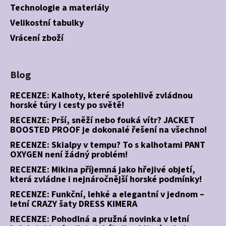
Technologie a materiály
Velikostní tabulky
Vrácení zboží
Blog
RECENZE: Kalhoty, které spolehlivě zvládnou
horské túry i cesty po světě!
RECENZE: Prší, sněží nebo fouká vítr? JACKET
BOOSTED PROOF je dokonalé řešení na všechno!
RECENZE: Skialpy v tempu? To s kalhotami PANT
OXYGEN není žádný problém!
RECENZE: Mikina příjemná jako hřejivé objetí,
která zvládne i nejnáročnější horské podmínky!
RECENZE: Funkční, lehké a elegantní v jednom –
letní CRAZY šaty DRESS KIMERA
RECENZE: Pohodlná a pružná novinka v letní