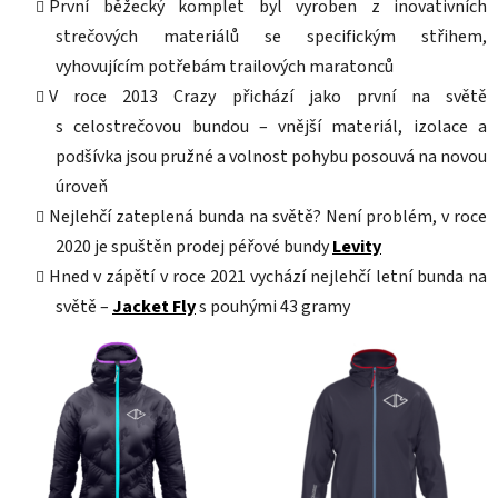
První běžecký komplet byl vyroben z inovativních
strečových materiálů se specifickým střihem,
vyhovujícím potřebám trailových maratonců
V roce 2013 Crazy přichází jako první na světě
s celostrečovou bundou – vnější materiál, izolace a
podšívka jsou pružné a volnost pohybu posouvá na novou
úroveň
Nejlehčí zateplená bunda na světě? Není problém, v roce
2020 je spuštěn prodej péřové bundy
Levity
Hned v zápětí v roce 2021 vychází nejlehčí letní bunda na
světě –
Jacket Fly
s pouhými 43 gramy