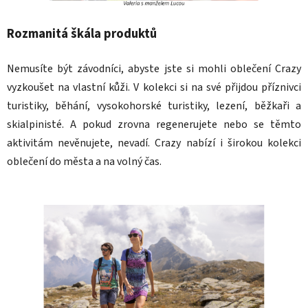
Rozmanitá škála produktů
Nemusíte být závodníci, abyste jste si mohli oblečení Crazy
vyzkoušet na vlastní kůži. V kolekci si na své přijdou příznivci
turistiky, běhání, vysokohorské turistiky, lezení, běžkaři a
skialpinisté. A pokud zrovna regenerujete nebo se těmto
aktivitám nevěnujete, nevadí. Crazy nabízí i širokou kolekci
oblečení do města a na volný čas.