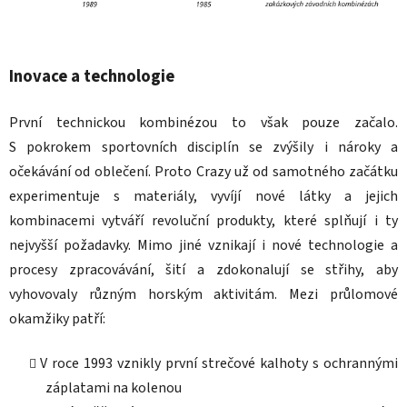
Inovace a technologie
První technickou kombinézou to však pouze začalo.
S pokrokem sportovních disciplín se zvýšily i nároky a
očekávání od oblečení. Proto Crazy už od samotného začátku
experimentuje s materiály, vyvíjí nové látky a jejich
kombinacemi vytváří revoluční produkty, které splňují i ty
nejvyšší požadavky. Mimo jiné vznikají i nové technologie a
procesy zpracovávání, šití a zdokonalují se střihy, aby
vyhovovaly různým horským aktivitám. Mezi průlomové
okamžiky patří:
V roce 1993 vznikly první strečové kalhoty s ochrannými
záplatami na kolenou