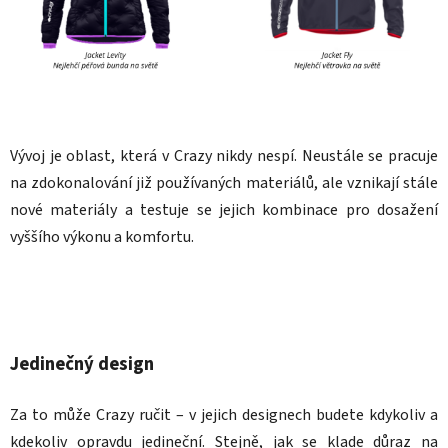
Vývoj je oblast, která v Crazy nikdy nespí. Neustále se pracuje
na zdokonalování již používaných materiálů, ale vznikají stále
nové materiály a testuje se jejich kombinace pro dosažení
vyššího výkonu a komfortu.
Jedinečný design
Za to může Crazy ručit – v jejich designech budete kdykoliv a
kdekoliv opravdu jedineční. Stejně, jak se klade důraz na