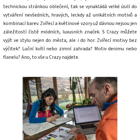
technickou stránkou oblečení, tak se vynakládá velké úsilí do
vytváření nevšedních, hravých, leckdy až unikátních motivů a
kombinací barev. Zvířecí a květinové vzory už dávnou nejsou jen
záležitostí čistě módních, luxusních značek. S Crazy můžete
vyjít ve stylu nejen do města, ale i do hor. Zvířecí motivy bez
výčitek? Luční kvítí nebo zimní zahrada? Motiv denimu nebo
flanelu? Ano, to vše u Crazy najdete.