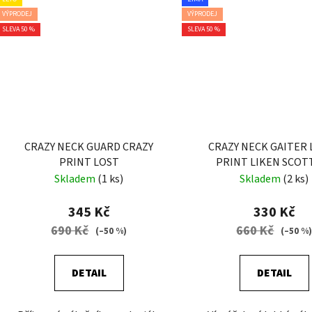
VÝPRODEJ
VÝPRODEJ
SLEVA 50 %
SLEVA 50 %
CRAZY NECK GUARD CRAZY
CRAZY NECK GAITER 
PRINT LOST
PRINT LIKEN SCOT
Skladem
(1 ks)
Skladem
(2 ks)
345 Kč
330 Kč
690 Kč
660 Kč
(–50 %)
(–50 %
DETAIL
DETAIL