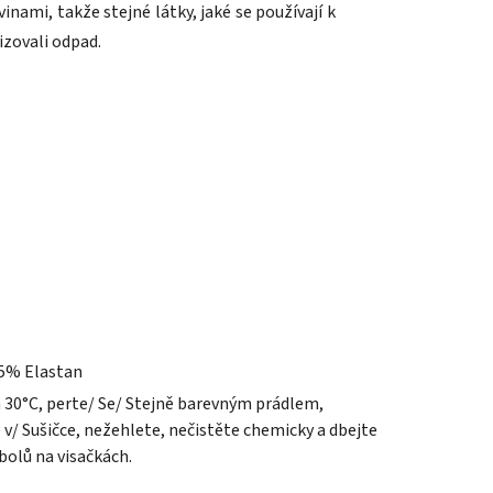
nami, takže stejné látky, jaké se používají k
izovali odpad.
5% Elastan
a 30°C, perte/ Se/ Stejně barevným prádlem,
 v/ Sušičce, nežehlete, nečistěte chemicky a dbejte
olů na visačkách.