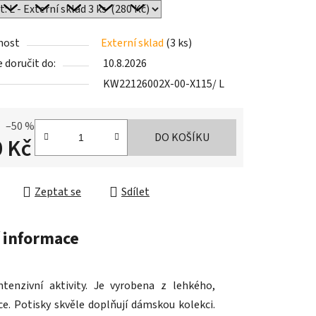
nost
Externí sklad
(3 ks)
doručit do:
10.8.2026
KW22126002X-00-X115/ L
–50 %
DO KOŠÍKU
 Kč
cena:
Zeptat se
Sdílet
 informace
tenzivní aktivity. Je vyrobena z lehkého,
e. Potisky skvěle doplňují dámskou kolekci.