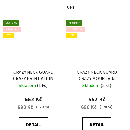
UNI
NOVINKA
NOVINKA
SLEVA 20 %
SLEVA 20 %
LÉTO
LÉTO
CRAZY NECK GUARD
CRAZY NECK GUARD
CRAZY PRINT ALPIN
CRAZY MOUNTAIN
FLOWER
Skladem
(1 ks)
Skladem
(2 ks)
552 Kč
552 Kč
690 Kč
690 Kč
(–20 %)
(–20 %)
DETAIL
DETAIL