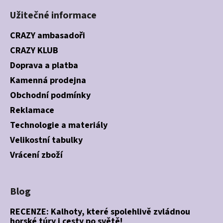
Užitečné informace
CRAZY ambasadoři
CRAZY KLUB
Doprava a platba
Kamenná prodejna
Obchodní podmínky
Reklamace
Technologie a materiály
Velikostní tabulky
Vrácení zboží
Blog
RECENZE: Kalhoty, které spolehlivě zvládnou
horské túry i cesty po světě!