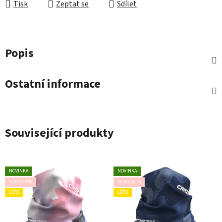
Tisk
Zeptat se
Sdílet
Popis
Ostatní informace
Související produkty
NOVINKA
NOVINKA
SLEVA 20 %
SLEVA 20 %
LÉTO
LÉTO