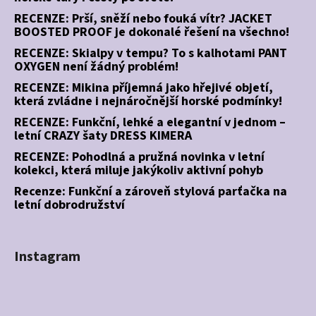
RECENZE: Prší, sněží nebo fouká vítr? JACKET
BOOSTED PROOF je dokonalé řešení na všechno!
RECENZE: Skialpy v tempu? To s kalhotami PANT
OXYGEN není žádný problém!
RECENZE: Mikina příjemná jako hřejivé objetí,
která zvládne i nejnáročnější horské podmínky!
RECENZE: Funkční, lehké a elegantní v jednom –
letní CRAZY šaty DRESS KIMERA
RECENZE: Pohodlná a pružná novinka v letní
kolekci, která miluje jakýkoliv aktivní pohyb
Recenze: Funkční a zároveň stylová parťačka na
letní dobrodružství
Instagram