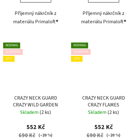
Příjemný nákrčník z
Příjemný nákrčník z
materiálu Primaloft®
materiálu Primaloft®
NOVINKA
NOVINKA
SLEVA 20 %
SLEVA 20 %
LÉTO
LÉTO
CRAZY NECK GUARD
CRAZY NECK GUARD
CRAZY WILD GARDEN
CRAZY FLAMES
Skladem
(2 ks)
Skladem
(2 ks)
552 Kč
552 Kč
690 Kč
690 Kč
(–20 %)
(–20 %)