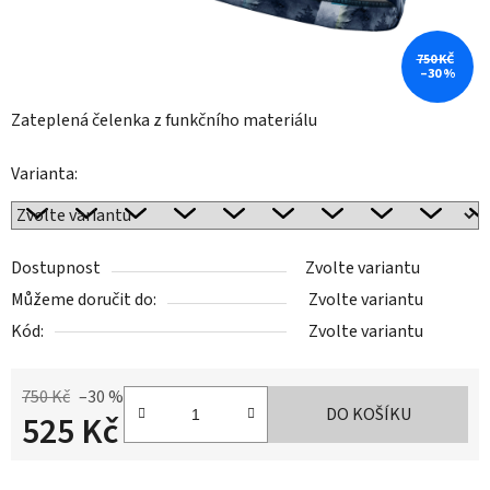
750 KČ
–30 %
Zateplená čelenka z funkčního materiálu
Varianta:
Dostupnost
Zvolte variantu
Můžeme doručit do:
Zvolte variantu
Kód:
Zvolte variantu
750 Kč
–30 %
DO KOŠÍKU
525 Kč
Měrná cena: