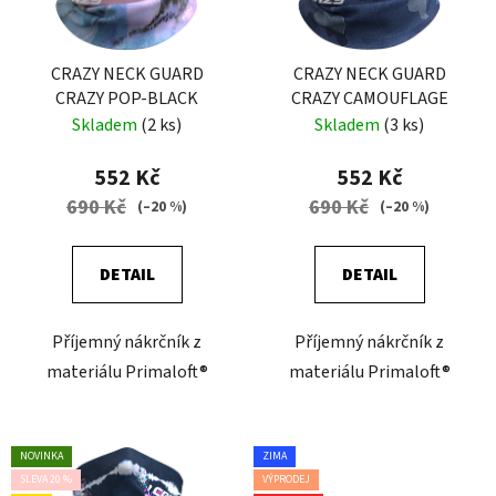
CRAZY NECK GUARD
CRAZY NECK GUARD
CRAZY POP-BLACK
CRAZY CAMOUFLAGE
Skladem
(2 ks)
Skladem
(3 ks)
552 Kč
552 Kč
690 Kč
690 Kč
(–20 %)
(–20 %)
DETAIL
DETAIL
Příjemný nákrčník z
Příjemný nákrčník z
materiálu Primaloft®
materiálu Primaloft®
NOVINKA
ZIMA
SLEVA 20 %
VÝPRODEJ