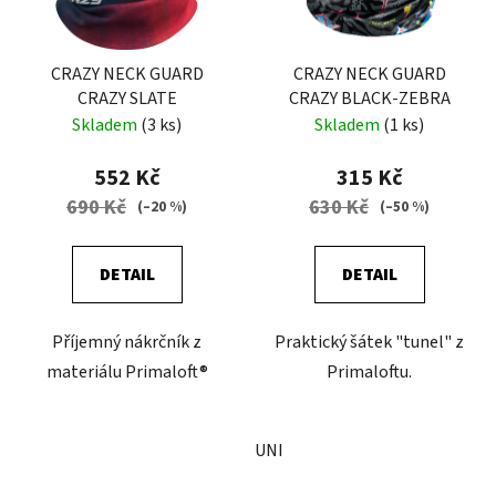
CRAZY NECK GUARD
CRAZY NECK GUARD
CRAZY SLATE
CRAZY BLACK-ZEBRA
Skladem
(3 ks)
Skladem
(1 ks)
552 Kč
315 Kč
690 Kč
630 Kč
(–20 %)
(–50 %)
DETAIL
DETAIL
Příjemný nákrčník z
Praktický šátek "tunel" z
materiálu Primaloft®
Primaloftu.
UNI