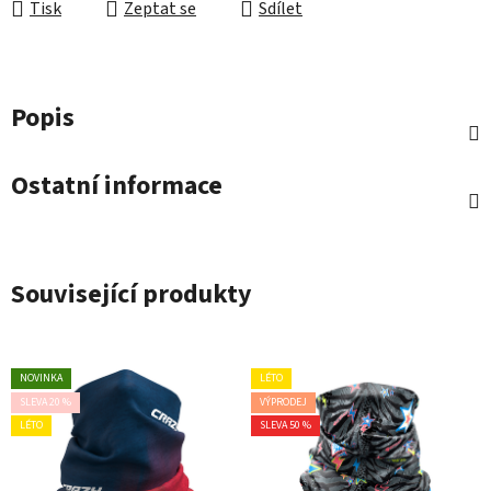
Tisk
Zeptat se
Sdílet
Popis
Ostatní informace
Související produkty
NOVINKA
LÉTO
SLEVA 20 %
VÝPRODEJ
LÉTO
SLEVA 50 %