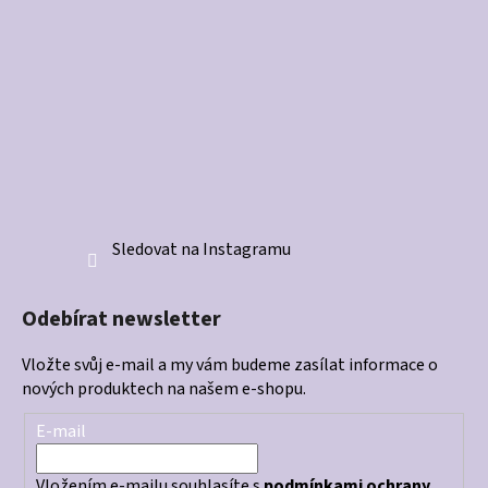
Sledovat na Instagramu
Odebírat newsletter
Vložte svůj e-mail a my vám budeme zasílat informace o
nových produktech na našem e-shopu.
E-mail
Vložením e-mailu souhlasíte s
podmínkami ochrany