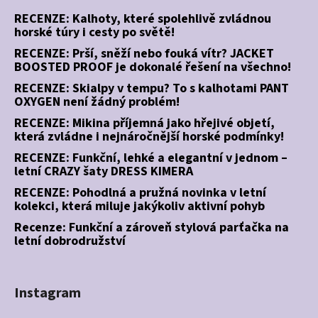
RECENZE: Kalhoty, které spolehlivě zvládnou
horské túry i cesty po světě!
RECENZE: Prší, sněží nebo fouká vítr? JACKET
BOOSTED PROOF je dokonalé řešení na všechno!
RECENZE: Skialpy v tempu? To s kalhotami PANT
OXYGEN není žádný problém!
RECENZE: Mikina příjemná jako hřejivé objetí,
která zvládne i nejnáročnější horské podmínky!
RECENZE: Funkční, lehké a elegantní v jednom –
letní CRAZY šaty DRESS KIMERA
RECENZE: Pohodlná a pružná novinka v letní
kolekci, která miluje jakýkoliv aktivní pohyb
Recenze: Funkční a zároveň stylová parťačka na
letní dobrodružství
Instagram