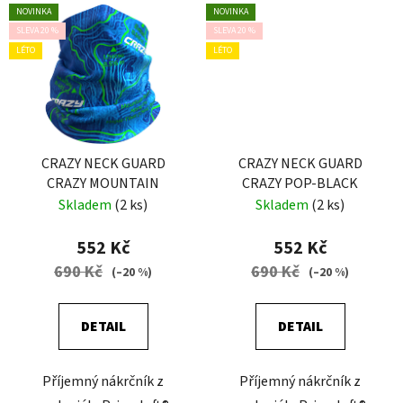
NOVINKA
NOVINKA
SLEVA 20 %
SLEVA 20 %
LÉTO
LÉTO
CRAZY NECK GUARD
CRAZY NECK GUARD
CRAZY MOUNTAIN
CRAZY POP-BLACK
Skladem
(2 ks)
Skladem
(2 ks)
552 Kč
552 Kč
690 Kč
690 Kč
(–20 %)
(–20 %)
DETAIL
DETAIL
Příjemný nákrčník z
Příjemný nákrčník z