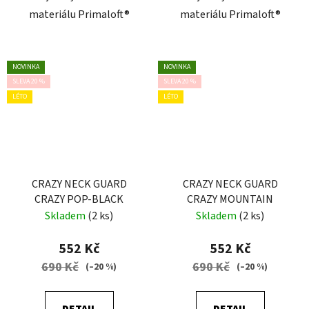
materiálu Primaloft®
materiálu Primaloft®
NOVINKA
NOVINKA
SLEVA 20 %
SLEVA 20 %
LÉTO
LÉTO
CRAZY NECK GUARD
CRAZY NECK GUARD
CRAZY POP-BLACK
CRAZY MOUNTAIN
Skladem
(2 ks)
Skladem
(2 ks)
552 Kč
552 Kč
690 Kč
690 Kč
(–20 %)
(–20 %)
DETAIL
DETAIL