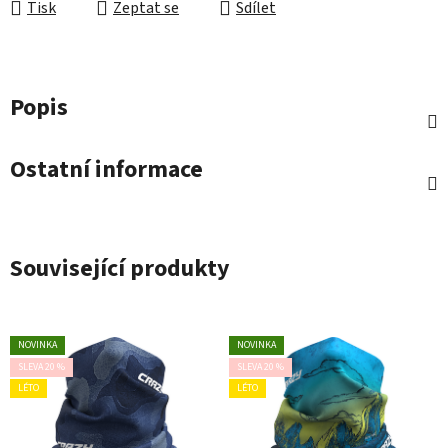
Tisk
Zeptat se
Sdílet
Popis
Ostatní informace
Související produkty
NOVINKA
NOVINKA
SLEVA 20 %
SLEVA 20 %
LÉTO
LÉTO