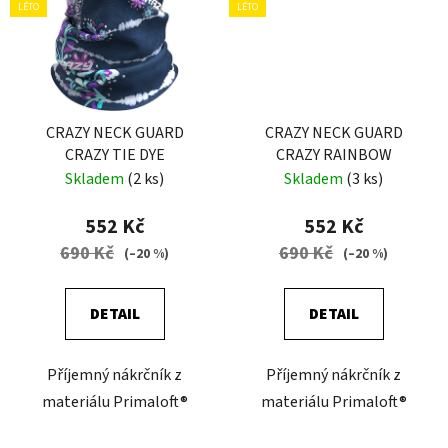
LÉTO
LÉTO
CRAZY NECK GUARD
CRAZY NECK GUARD
CRAZY TIE DYE
CRAZY RAINBOW
Skladem
(2 ks)
Skladem
(3 ks)
552 Kč
552 Kč
690 Kč
690 Kč
(–20 %)
(–20 %)
DETAIL
DETAIL
Příjemný nákrčník z
Příjemný nákrčník z
materiálu Primaloft®
materiálu Primaloft®