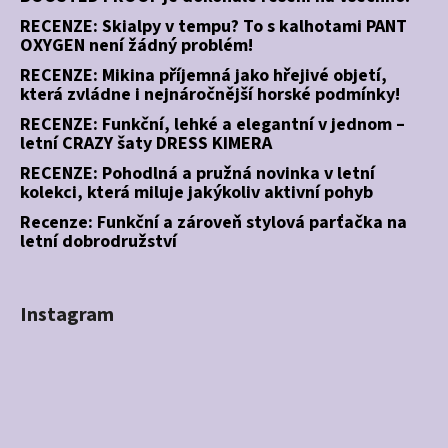
RECENZE: Skialpy v tempu? To s kalhotami PANT
OXYGEN není žádný problém!
RECENZE: Mikina příjemná jako hřejivé objetí,
která zvládne i nejnáročnější horské podmínky!
RECENZE: Funkční, lehké a elegantní v jednom –
letní CRAZY šaty DRESS KIMERA
RECENZE: Pohodlná a pružná novinka v letní
kolekci, která miluje jakýkoliv aktivní pohyb
Recenze: Funkční a zároveň stylová parťačka na
letní dobrodružství
Instagram