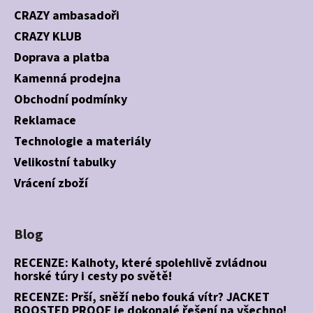
CRAZY ambasadoři
CRAZY KLUB
Doprava a platba
Kamenná prodejna
Obchodní podmínky
Reklamace
Technologie a materiály
Velikostní tabulky
Vrácení zboží
Blog
RECENZE: Kalhoty, které spolehlivě zvládnou
horské túry i cesty po světě!
RECENZE: Prší, sněží nebo fouká vítr? JACKET
BOOSTED PROOF je dokonalé řešení na všechno!