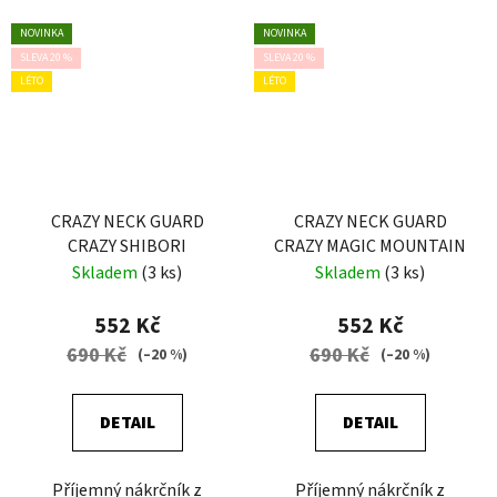
NOVINKA
NOVINKA
SLEVA 20 %
SLEVA 20 %
LÉTO
LÉTO
CRAZY NECK GUARD
CRAZY NECK GUARD
CRAZY SHIBORI
CRAZY MAGIC MOUNTAIN
Skladem
(3 ks)
Skladem
(3 ks)
552 Kč
552 Kč
690 Kč
690 Kč
(–20 %)
(–20 %)
DETAIL
DETAIL
Příjemný nákrčník z
Příjemný nákrčník z