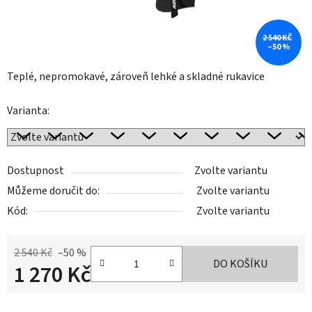
2 540 KČ
–50 %
Teplé, nepromokavé, zároveň lehké a skladné rukavice
Varianta:
Dostupnost
Zvolte variantu
Můžeme doručit do:
Zvolte variantu
Kód:
Zvolte variantu
2 540 Kč
–50 %
DO KOŠÍKU
1 270 Kč
Měrná cena: