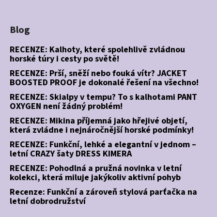
Blog
RECENZE: Kalhoty, které spolehlivě zvládnou
horské túry i cesty po světě!
RECENZE: Prší, sněží nebo fouká vítr? JACKET
BOOSTED PROOF je dokonalé řešení na všechno!
RECENZE: Skialpy v tempu? To s kalhotami PANT
OXYGEN není žádný problém!
RECENZE: Mikina příjemná jako hřejivé objetí,
která zvládne i nejnáročnější horské podmínky!
RECENZE: Funkční, lehké a elegantní v jednom –
letní CRAZY šaty DRESS KIMERA
RECENZE: Pohodlná a pružná novinka v letní
kolekci, která miluje jakýkoliv aktivní pohyb
Recenze: Funkční a zároveň stylová parťačka na
letní dobrodružství