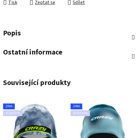
Tisk
Zeptat se
Sdílet
Popis
Ostatní informace
Související produkty
ZIMA
ZIMA
SLEVA 30 %
SLEVA 30 %