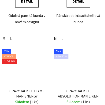
DETAIL
DETAIL
Odolná pánská bunda v
Pánská odolná softshellová
novém designu
bunda
M
L
M
L
ZIMA
ZIMA
VÝPRODEJ
SLEVA 30 %
SLEVA 50 %
CRAZY JACKET FLAME
CRAZY JACKET
MAN ENERGY
ABSOLUTION MAN LIKEN
Skladem
(1 ks)
Skladem
(1 ks)