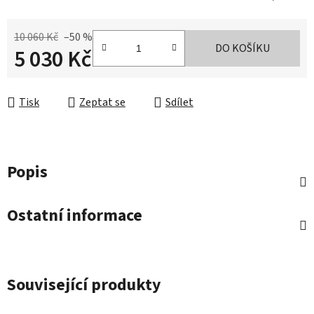
10 060 Kč
–50 %
DO KOŠÍKU
5 030 Kč
Měrná cena:
Tisk
Zeptat se
Sdílet
Popis
Ostatní informace
Související produkty