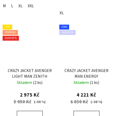
M
L
XL
XXL
XL
LÉTO
ZIMA
VÝPRODEJ
SLEVA 30 %
SLEVA 50 %
CRAZY JACKET AVENGER
CRAZY JACKET AVENGER
LIGHT MAN ZENITH
MAN ENERGY
Skladem
(2 ks)
Skladem
(1 ks)
2 975 Kč
4 221 Kč
5 950 Kč
6 030 Kč
(–50 %)
(–30 %)