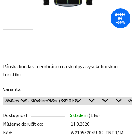
10 060
KČ
–50 %
Pánská bunda s membránou na skialpy a vysokohorskou
turistiku
Varianta:
Dostupnost
Skladem
(1 ks)
Můžeme doručit do:
11.8.2026
Kód:
W21055204U-62-ENER/ M