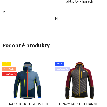
aktivity v horách
M
M
Podobné produkty
LÉTO
ZIMA
VÝPRODEJ
SLEVA 30 %
SLEVA 50 %
CRAZY JACKET BOOSTED
CRAZY JACKET CHANNEL