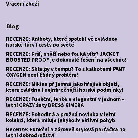
Vrácení zboží
Blog
RECENZE: Kalhoty, které spolehlivě zvládnou
horské túry i cesty po světě!
RECENZE: Prší, sněží nebo fouká vítr? JACKET
BOOSTED PROOF je dokonalé řešení na všechno!
RECENZE: Skialpy v tempu? To s kalhotami PANT
OXYGEN není žádný problém!
RECENZE: Mikina příjemná jako hřejivé objetí,
která zvládne i nejnáročnější horské podmínky!
RECENZE: Funkční, lehké a elegantní v jednom –
letní CRAZY šaty DRESS KIMERA
RECENZE: Pohodlná a pružná novinka v letní
kolekci, která miluje jakýkoliv aktivní pohyb
Recenze: Funkční a zároveň stylová parťačka na
letní dobrodružství