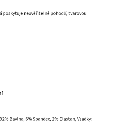
á poskytuje neuvěřitelné pohodlí, tvarovou
ní
 92% Bavlna, 6% Spandex, 2% Elastan, Vsadky: