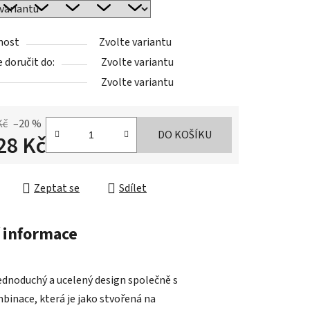
nost
Zvolte variantu
doručit do:
Zvolte variantu
Zvolte variantu
Kč
–20 %
DO KOŠÍKU
28 Kč
cena:
Zeptat se
Sdílet
 informace
dnoduchý a ucelený design společně s
ace, která je jako stvořená na