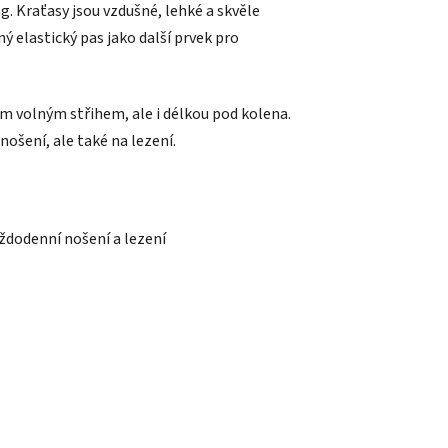
g. Kraťasy jsou vzdušné, lehké a skvěle
 elastický pas jako další prvek pro
 volným střihem, ale i délkou pod kolena.
ošení, ale také na lezení.
ždodenní nošení a lezení