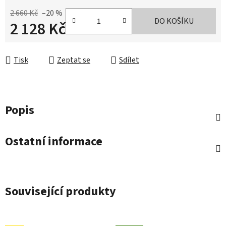
2 660 Kč
–20 %
DO KOŠÍKU
2 128 Kč
Měrná cena:
Tisk
Zeptat se
Sdílet
Popis
Ostatní informace
Související produkty