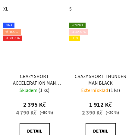
XL
S
ZIMA
NOVINKA
VÝPRODEJ
SLEVA 20 %
SLEVA 50 %
LÉTO
CRAZY SHORT
CRAZY SHORT THUNDER
ACCELERATION MAN
MAN BLACK
ENERGY
Skladem
(1 ks)
Externí sklad
(1 ks)
2 395 Kč
1 912 Kč
4 790 Kč
2 390 Kč
(–50 %)
(–20 %)
DETAIL
DETAIL