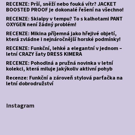
RECENZE: Prší, sněží nebo fouká vítr? JACKET
BOOSTED PROOF je dokonalé řešení na všechno!
RECENZE: Skialpy v tempu? To s kalhotami PANT
OXYGEN není žádný problém!
RECENZE: Mikina příjemná jako hřejivé objetí,
která zvládne i nejnáročnější horské podmínky!
RECENZE: Funkční, lehké a elegantní v jednom –
letní CRAZY šaty DRESS KIMERA
RECENZE: Pohodlná a pružná novinka v letní
kolekci, která miluje jakýkoliv aktivní pohyb
Recenze: Funkční a zároveň stylová parťačka na
letní dobrodružství
Instagram