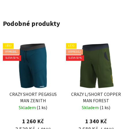
Podobné produkty
LÉTO
LÉTO
VÝPRODEJ
VÝPRODEJ
SLEVA 50 %
SLEVA 50 %
CRAZY SHORT PEGASUS
CRAZY L/SHORT COPPER
MAN ZENITH
MAN FOREST
Skladem
(1 ks)
Skladem
(1 ks)
1 260 Kč
1 340 Kč