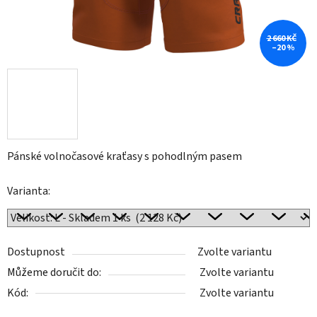
2 660 KČ
–20 %
Pánské volnočasové kraťasy s pohodlným pasem
Varianta:
Dostupnost
Zvolte variantu
Můžeme doručit do:
Zvolte variantu
Kód:
Zvolte variantu