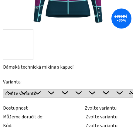
5 330 KČ
–30 %
Dámská technická mikina s kapucí
Varianta:
Dostupnost
Zvolte variantu
Můžeme doručit do:
Zvolte variantu
Kód:
Zvolte variantu