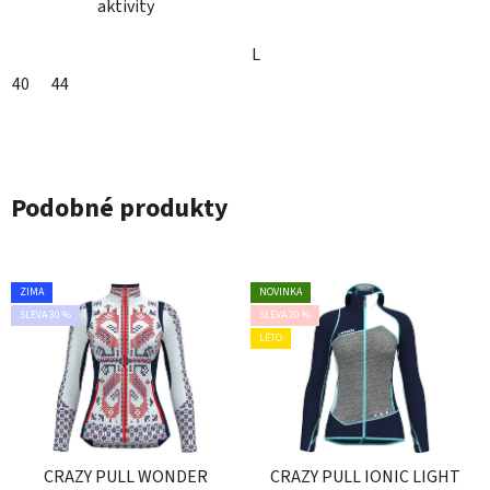
aktivity
L
40
44
Podobné produkty
ZIMA
NOVINKA
SLEVA 30 %
SLEVA 20 %
LÉTO
CRAZY PULL WONDER
CRAZY PULL IONIC LIGHT