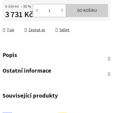
5 330 Kč
–30 %
DO KOŠÍKU
3 731 Kč
Měrná cena:
Tisk
Zeptat se
Sdílet
Popis
Ostatní informace
Související produkty