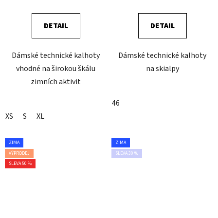
DETAIL
DETAIL
Dámské technické kalhoty
Dámské technické kalhoty
vhodné na širokou škálu
na skialpy
zimních aktivit
46
XS
S
XL
ZIMA
ZIMA
VÝPRODEJ
SLEVA 30 %
SLEVA 50 %