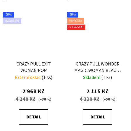
ZIMA
ZIMA
SLEVA 30 %
VÝPRODEJ
SLEVA 50 %
CRAZY PULL EXIT
CRAZY PULL WONDER
WOMAN POP
MAGIC WOMAN BLACK-
ZEBRA
Externí sklad
(1 ks)
Skladem
(1 ks)
2 968 Kč
2 115 Kč
4 240 Kč
4 230 Kč
(–30 %)
(–50 %)
DETAIL
DETAIL