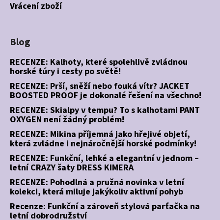
Vrácení zboží
Blog
RECENZE: Kalhoty, které spolehlivě zvládnou
horské túry i cesty po světě!
RECENZE: Prší, sněží nebo fouká vítr? JACKET
BOOSTED PROOF je dokonalé řešení na všechno!
RECENZE: Skialpy v tempu? To s kalhotami PANT
OXYGEN není žádný problém!
RECENZE: Mikina příjemná jako hřejivé objetí,
která zvládne i nejnáročnější horské podmínky!
RECENZE: Funkční, lehké a elegantní v jednom –
letní CRAZY šaty DRESS KIMERA
RECENZE: Pohodlná a pružná novinka v letní
kolekci, která miluje jakýkoliv aktivní pohyb
Recenze: Funkční a zároveň stylová parťačka na
letní dobrodružství