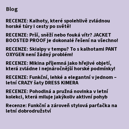
Blog
RECENZE: Kalhoty, které spolehlivě zvládnou
horské túry i cesty po světě!
RECENZE: Prší, sněží nebo fouká vítr? JACKET
BOOSTED PROOF je dokonalé řešení na všechno!
RECENZE: Skialpy v tempu? To s kalhotami PANT
OXYGEN není žádný problém!
RECENZE: Mikina příjemná jako hřejivé objetí,
která zvládne i nejnáročnější horské podmínky!
RECENZE: Funkční, lehké a elegantní v jednom –
letní CRAZY šaty DRESS KIMERA
RECENZE: Pohodlná a pružná novinka v letní
kolekci, která miluje jakýkoliv aktivní pohyb
Recenze: Funkční a zároveň stylová parťačka na
letní dobrodružství