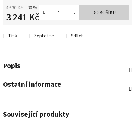
4 630 Kč
–30 %
DO KOŠÍKU
3 241 Kč
Měrná cena:
Tisk
Zeptat se
Sdílet
Popis
Ostatní informace
Související produkty