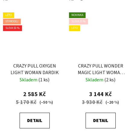
LÉTO
NOVINKA
VÝPRODEJ
SLEVA 20 %
SLEVA 50 %
LÉTO
CRAZY PULL OXYGEN
CRAZY PULL WONDER
LIGHT WOMAN DARDIK
MAGIC LIGHT WOMAN
FLOWER
Skladem
(1 ks)
Skladem
(2 ks)
2 585 Kč
3 144 Kč
5 170 Kč
3 930 Kč
(–50 %)
(–20 %)
DETAIL
DETAIL