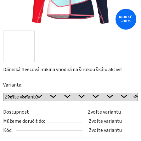
4 630 KČ
–30 %
Dámská fleecová mikina vhodná na širokou škálu aktivit
Varianta:
Dostupnost
Zvolte variantu
Můžeme doručit do:
Zvolte variantu
Kód:
Zvolte variantu