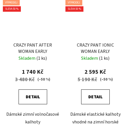
VÝPRODEJ
VÝPRODEJ
SLEVA 50 %
SLEVA 50 %
CRAZY PANT AFTER
CRAZY PANT IONIC
WOMAN EARLY
WOMAN EARLY
Skladem
(1 ks)
Skladem
(1 ks)
1 740 Kč
2 595 Kč
3 480 Kč
5 190 Kč
(–50 %)
(–50 %)
DETAIL
DETAIL
Dámské zimní volnočasové
Dámské elastické kalhoty
kalhoty
vhodné na zimní horské