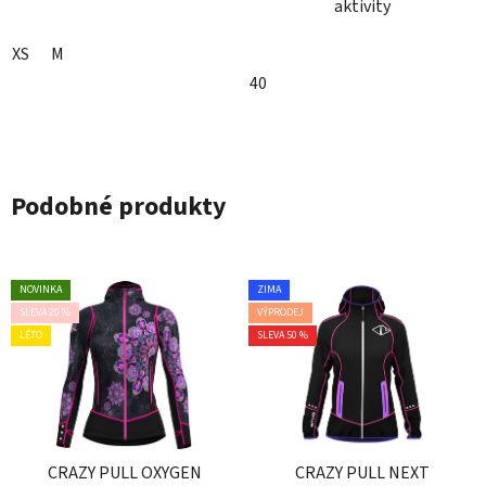
aktivity
XS
M
40
Podobné produkty
NOVINKA
ZIMA
SLEVA 20 %
VÝPRODEJ
LÉTO
SLEVA 50 %
CRAZY PULL OXYGEN
CRAZY PULL NEXT