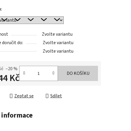
a:
nost
Zvolte variantu
doručit do:
Zvolte variantu
Zvolte variantu
Kč
–20 %
DO KOŠÍKU
44 Kč
cena:
Zeptat se
Sdílet
 informace