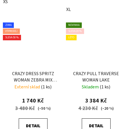
XS
XL
ZIMA
NOVINKA
VÝPRODEJ
SLEVA 20 %
SLEVA 50 %
LÉTO
CRAZY DRESS SPRITZ
CRAZY PULL TRAVERSE
WOMAN ZEBRA MIX
WOMAN LAKE
COLOR
Externí sklad
(1 ks)
Skladem
(1 ks)
1 740 Kč
3 384 Kč
3 480 Kč
4 230 Kč
(–50 %)
(–20 %)
DETAIL
DETAIL