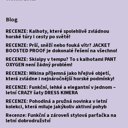
Blog
RECENZE: Kalhoty, které spolehlivě zvládnou
horské túry i cesty po světě!
RECENZE: Prší, sněží nebo fouká vítr? JACKET
BOOSTED PROOF je dokonalé řešení na všechno!
RECENZE: Skialpy v tempu? To s kalhotami PANT
OXYGEN není žádný problém!
RECENZE: Mikina příjemná jako hřejivé objetí,
která zvládne i nejnáročnější horské podmínky!
RECENZE: Funkční, lehké a elegantní v jednom –
letní CRAZY šaty DRESS KIMERA
RECENZE: Pohodlná a pružná novinka v letní
kolekci, která miluje jakýkoliv aktivní pohyb
Recenze: Funkční a zároveň stylová parťačka na
letní dobrodružství