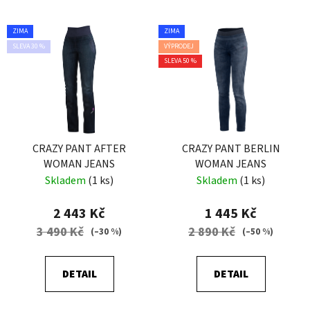
ZIMA
ZIMA
SLEVA 30 %
VÝPRODEJ
SLEVA 50 %
CRAZY PANT AFTER
CRAZY PANT BERLIN
WOMAN JEANS
WOMAN JEANS
Skladem
(1 ks)
Skladem
(1 ks)
2 443 Kč
1 445 Kč
3 490 Kč
2 890 Kč
(–30 %)
(–50 %)
DETAIL
DETAIL