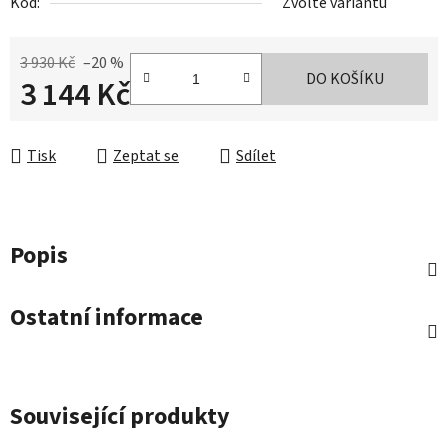
Kód:
Zvolte variantu
3 930 Kč
–20 %
DO KOŠÍKU
3 144 Kč
Měrná cena:
Tisk
Zeptat se
Sdílet
Popis
Ostatní informace
Související produkty