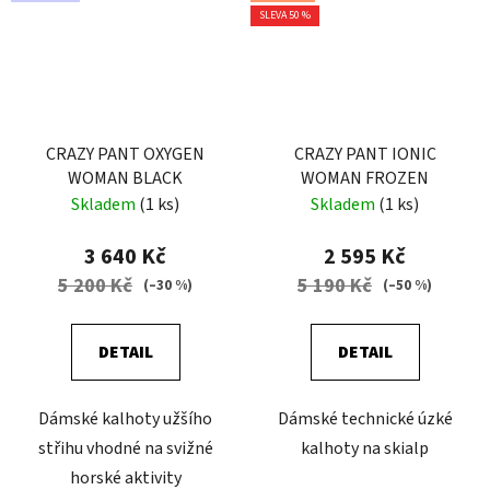
SLEVA 50 %
CRAZY PANT OXYGEN
CRAZY PANT IONIC
WOMAN BLACK
WOMAN FROZEN
Skladem
(1 ks)
Skladem
(1 ks)
3 640 Kč
2 595 Kč
5 200 Kč
5 190 Kč
(–30 %)
(–50 %)
DETAIL
DETAIL
Dámské kalhoty užšího
Dámské technické úzké
střihu vhodné na svižné
kalhoty na skialp
horské aktivity