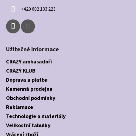
í
+420 602 133 223
Užitečné informace
CRAZY ambasadoři
CRAZY KLUB
Doprava a platba
Kamenná prodejna
Obchodní podmínky
Reklamace
Technologie a materiály
Velikostní tabulky
Vrácení zboží