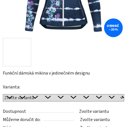
3 930 KČ
–20 %
Funkční dámská mikina v jedinečném designu
Varianta:
Dostupnost
Zvolte variantu
Můžeme doručit do:
Zvolte variantu