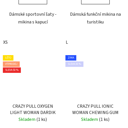
Dámské sportovní šaty -
Dámská funkční mikina na
mikina s kapucí
turistiku
XS
L
LÉTO
ZIMA
VÝPRODEJ
SLEVA 30 %
SLEVA 50 %
CRAZY PULL OXYGEN
CRAZY PULL IONIC
LIGHT WOMAN DARDIK
WOMAN CHEWING GUM
Skladem
(1 ks)
Skladem
(1 ks)