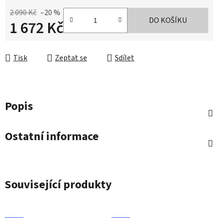
2 090 Kč
–20 %
DO KOŠÍKU
1 672 Kč
Měrná cena:
Tisk
Zeptat se
Sdílet
Popis
Ostatní informace
Související produkty