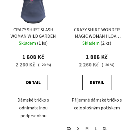
CRAZY SHIRT SLASH
CRAZY SHIRT WONDER
WOMAN WILD GARDEN
MAGIC WOMAN I LOVE
MOUNTAIN
Skladem
(1 ks)
Skladem
(2 ks)
1 808 Kč
1 808 Kč
2 260 Kč
2 260 Kč
(–20 %)
(–20 %)
DETAIL
DETAIL
Dámské tričko s
Příjemné dámské tričko s
odnímatelnou
celoplošným potiskem
podprsenkou
XS
S
M
L
XL