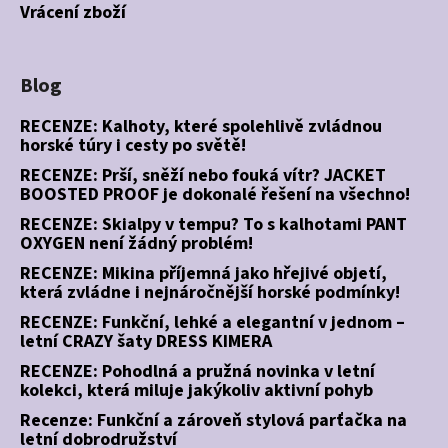
Vrácení zboží
Blog
RECENZE: Kalhoty, které spolehlivě zvládnou
horské túry i cesty po světě!
RECENZE: Prší, sněží nebo fouká vítr? JACKET
BOOSTED PROOF je dokonalé řešení na všechno!
RECENZE: Skialpy v tempu? To s kalhotami PANT
OXYGEN není žádný problém!
RECENZE: Mikina příjemná jako hřejivé objetí,
která zvládne i nejnáročnější horské podmínky!
RECENZE: Funkční, lehké a elegantní v jednom –
letní CRAZY šaty DRESS KIMERA
RECENZE: Pohodlná a pružná novinka v letní
kolekci, která miluje jakýkoliv aktivní pohyb
Recenze: Funkční a zároveň stylová parťačka na
letní dobrodružství