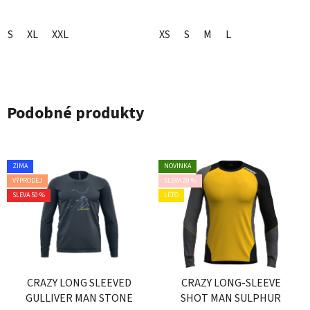
S
XL
XXL
XS
S
M
L
Podobné produkty
ZIMA
NOVINKA
VÝPRODEJ
SLEVA 20 %
SLEVA 50 %
LÉTO
CRAZY LONG SLEEVED
CRAZY LONG-SLEEVE
GULLIVER MAN STONE
SHOT MAN SULPHUR