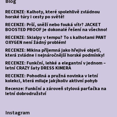
Blog
RECENZE: Kalhoty, které spolehlivě zvládnou
horské túry i cesty po světě!
RECENZE: Prší, sněží nebo fouká vítr? JACKET
BOOSTED PROOF je dokonalé řešení na všechno!
RECENZE: Skialpy v tempu? To s kalhotami PANT
OXYGEN není žádný problém!
RECENZE: Mikina příjemná jako hřejivé objetí,
která zvládne i nejnáročnější horské podmínky!
RECENZE: Funkční, lehké a elegantní v jednom –
letní CRAZY šaty DRESS KIMERA
RECENZE: Pohodlná a pružná novinka v letní
kolekci, která miluje jakýkoliv aktivní pohyb
Recenze: Funkční a zároveň stylová parťačka na
letní dobrodružství
Instagram