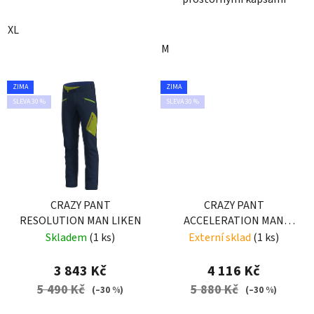
XL
M
ZIMA
ZIMA
SLEVA 30 %
SLEVA 30 %
CRAZY PANT
CRAZY PANT
RESOLUTION MAN LIKEN
ACCELERATION MAN
BRICK
Skladem
(1 ks)
Externí sklad
(1 ks)
3 843 Kč
4 116 Kč
5 490 Kč
5 880 Kč
(–30 %)
(–30 %)