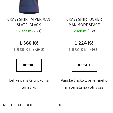
CRAZY SHIRT VIPER MAN
CRAZY SHIRT JOKER
SLATE-BLACK
MAN MORE SPACE
Skladem
(2 ks)
Skladem
(1 ks)
1 568 Kč
1 224 Kč
1 960 Kč
1 530 Kč
(–20 %)
(–20 %)
DETAIL
DETAIL
Lehké pánské tričko na
Pánské tričko z příjemného
turistiku
materiálu na volný čas
M
L
XL
XXL
XL