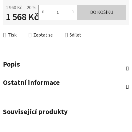
1 960 Kč
–20 %
DO KOŠÍKU
1 568 Kč
Měrná cena:
Tisk
Zeptat se
Sdílet
Popis
Ostatní informace
Související produkty