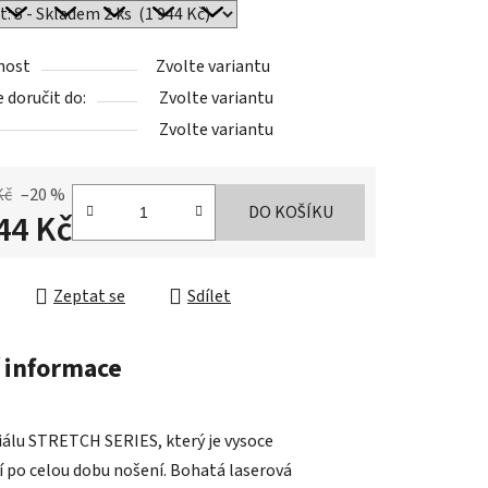
nost
Zvolte variantu
doručit do:
Zvolte variantu
Zvolte variantu
Kč
–20 %
DO KOŠÍKU
44 Kč
cena:
Zeptat se
Sdílet
 informace
álu STRETCH SERIES, který je vysoce
í po celou dobu nošení. Bohatá laserová