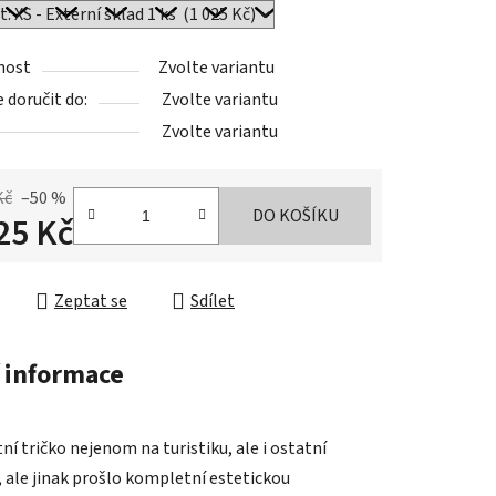
nost
Zvolte variantu
doručit do:
Zvolte variantu
Zvolte variantu
Kč
–50 %
DO KOŠÍKU
25 Kč
cena:
Zeptat se
Sdílet
 informace
 tričko nejenom na turistiku, ale i ostatní
, ale jinak prošlo kompletní estetickou