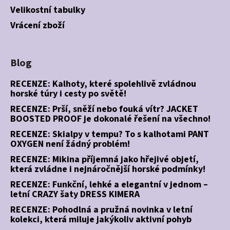
Velikostní tabulky
Vrácení zboží
Blog
RECENZE: Kalhoty, které spolehlivě zvládnou
horské túry i cesty po světě!
RECENZE: Prší, sněží nebo fouká vítr? JACKET
BOOSTED PROOF je dokonalé řešení na všechno!
RECENZE: Skialpy v tempu? To s kalhotami PANT
OXYGEN není žádný problém!
RECENZE: Mikina příjemná jako hřejivé objetí,
která zvládne i nejnáročnější horské podmínky!
RECENZE: Funkční, lehké a elegantní v jednom –
letní CRAZY šaty DRESS KIMERA
RECENZE: Pohodlná a pružná novinka v letní
kolekci, která miluje jakýkoliv aktivní pohyb