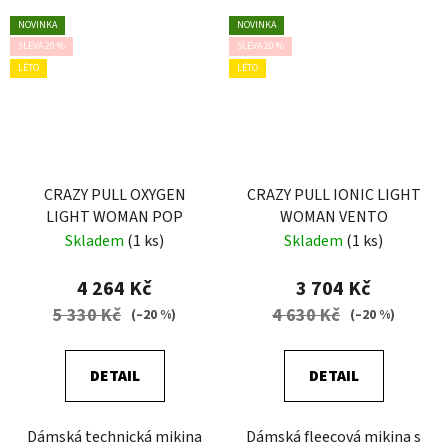
NOVINKA
NOVINKA
SLEVA 20 %
SLEVA 20 %
LÉTO
LÉTO
CRAZY PULL OXYGEN
CRAZY PULL IONIC LIGHT
LIGHT WOMAN POP
WOMAN VENTO
Skladem
(1 ks)
Skladem
(1 ks)
4 264 Kč
3 704 Kč
5 330 Kč
4 630 Kč
(–20 %)
(–20 %)
DETAIL
DETAIL
Dámská technická mikina
Dámská fleecová mikina s