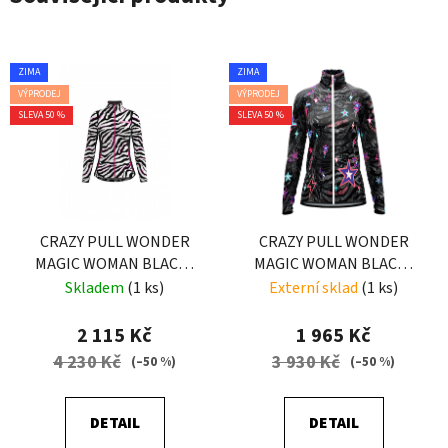
ZIMA
ZIMA
VÝPRODEJ
VÝPRODEJ
SLEVA 50 %
SLEVA 50 %
CRAZY PULL WONDER
CRAZY PULL WONDER
MAGIC WOMAN BLACK-
MAGIC WOMAN BLACK-
ZEBRA
ZEBRA
Skladem
(1 ks)
Externí sklad
(1 ks)
2 115 Kč
1 965 Kč
4 230 Kč
3 930 Kč
(–50 %)
(–50 %)
DETAIL
DETAIL