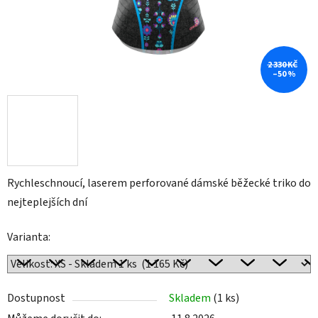
2 330 KČ
–50 %
Rychleschnoucí, laserem perforované dámské běžecké triko do
nejteplejších dní
Varianta:
Dostupnost
Skladem
(1 ks)