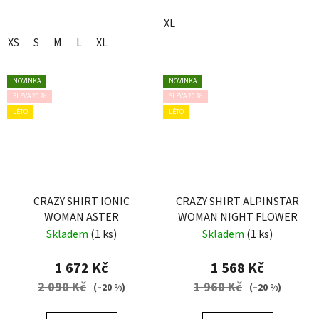
XL
XS
S
M
L
XL
NOVINKA
NOVINKA
SLEVA 20 %
SLEVA 20 %
LÉTO
LÉTO
CRAZY SHIRT IONIC
CRAZY SHIRT ALPINSTAR
WOMAN ASTER
WOMAN NIGHT FLOWER
Skladem
(1 ks)
Skladem
(1 ks)
1 672 Kč
1 568 Kč
2 090 Kč
1 960 Kč
(–20 %)
(–20 %)