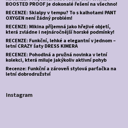
BOOSTED PROOF je dokonalé řešení na všechno!
RECENZE: Skialpy v tempu? To s kalhotami PANT
OXYGEN není žádný problém!
RECENZE: Mikina příjemná jako hřejivé objetí,
která zvládne i nejnáročnější horské podmínky!
RECENZE: Funkční, lehké a elegantní v jednom –
letní CRAZY šaty DRESS KIMERA
RECENZE: Pohodlná a pružná novinka v letní
kolekci, která miluje jakýkoliv aktivní pohyb
Recenze: Funkční a zároveň stylová parťačka na
letní dobrodružství
Instagram