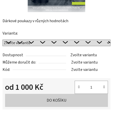
Dárkové poukazy v různých hodnotách
Varianta:
Dostupnost
Zvolte variantu
Můžeme doručit do:
Zvolte variantu
Kód:
Zvolte variantu
od
1 000 Kč
Měrná cena:
DO KOŠÍKU