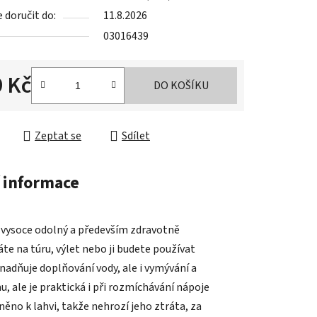
doručit do:
11.8.2026
03016439
 Kč
DO KOŠÍKU
cena:
Zeptat se
Sdílet
 informace
, vysoce odolný a především zdravotně
te na túru, výlet nebo ji budete používat
adňuje doplňování vody, ale i vymývání a
, ale je praktická i při rozmíchávání nápoje
ěno k lahvi, takže nehrozí jeho ztráta, za