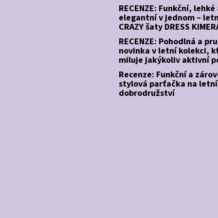
RECENZE: Funkční, lehké 
elegantní v jednom – letn
CRAZY šaty DRESS KIMER
RECENZE: Pohodlná a pr
novinka v letní kolekci, k
miluje jakýkoliv aktivní 
Recenze: Funkční a záro
stylová parťačka na letní
dobrodružství