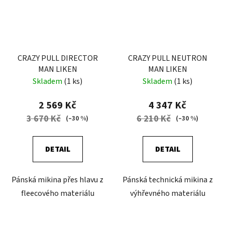
CRAZY PULL DIRECTOR
CRAZY PULL NEUTRON
MAN LIKEN
MAN LIKEN
Skladem
(1 ks)
Skladem
(1 ks)
2 569 Kč
4 347 Kč
3 670 Kč
6 210 Kč
(–30 %)
(–30 %)
DETAIL
DETAIL
Pánská mikina přes hlavu z
Pánská technická mikina z
fleecového materiálu
výhřevného materiálu