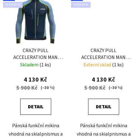
SLEVA 30 %
SLEVA 30 %
CRAZY PULL
CRAZY PULL
ACCELERATION MAN
ACCELERATION MAN
LIKEN
BRICK
Skladem
(1 ks)
Externí sklad
(1 ks)
4 130 Kč
4 130 Kč
5 900 Kč
5 900 Kč
(–30 %)
(–30 %)
DETAIL
DETAIL
Pánská funkční mikina
Pánská funkční mikina
vhodná na skialpnismus a
vhodná na skialpnismus a