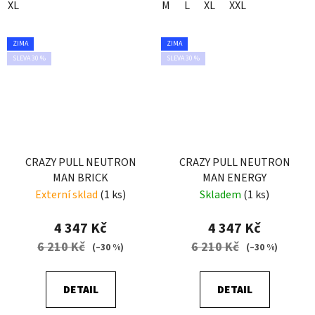
XL
M
L
XL
XXL
ZIMA
ZIMA
SLEVA 30 %
SLEVA 30 %
CRAZY PULL NEUTRON
CRAZY PULL NEUTRON
MAN BRICK
MAN ENERGY
Externí sklad
(1 ks)
Skladem
(1 ks)
4 347 Kč
4 347 Kč
6 210 Kč
6 210 Kč
(–30 %)
(–30 %)
DETAIL
DETAIL