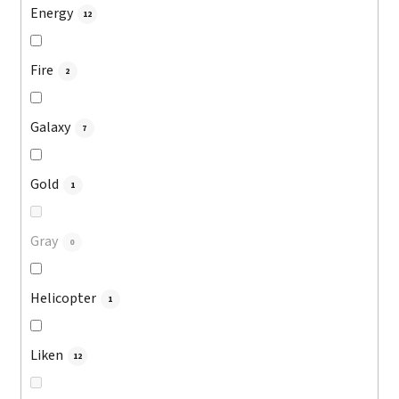
Energy
12
Fire
2
Galaxy
7
Gold
1
Gray
0
Helicopter
1
Liken
12