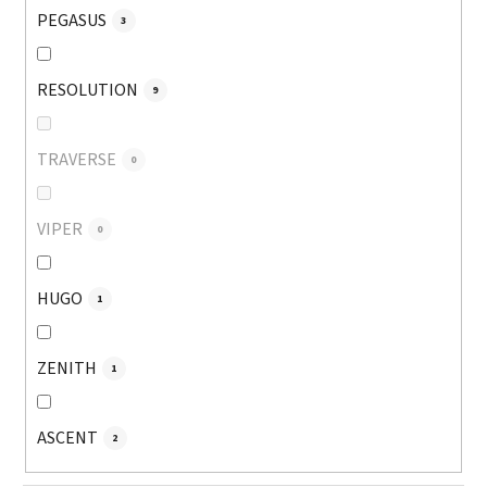
PEGASUS
3
RESOLUTION
9
TRAVERSE
0
VIPER
0
HUGO
1
ZENITH
1
ASCENT
2