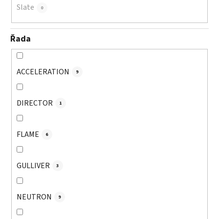
Slate
0
Řada
ACCELERATION
9
DIRECTOR
1
FLAME
6
GULLIVER
3
NEUTRON
9