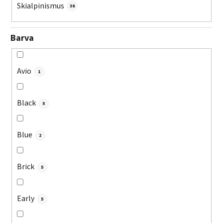
Skialpinismus
36
Barva
Avio
1
Black
5
Blue
2
Brick
5
Early
5