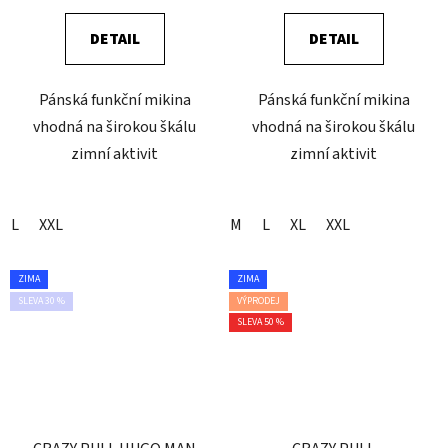
DETAIL
DETAIL
Pánská funkční mikina
Pánská funkční mikina
vhodná na širokou škálu
vhodná na širokou škálu
zimní aktivit
zimní aktivit
L
XXL
M
L
XL
XXL
ZIMA
ZIMA
SLEVA 30 %
VÝPRODEJ
SLEVA 50 %