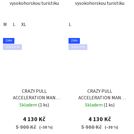
vysokohorskou turistiku
vysokohorskou turistiku
M
L
XL
L
ZIMA
ZIMA
SLEVA 30 %
SLEVA 30 %
CRAZY PULL
CRAZY PULL
ACCELERATION MAN
ACCELERATION MAN
ENERGY
GALAXY
Skladem
(1 ks)
Skladem
(1 ks)
4 130 Kč
4 130 Kč
5 900 Kč
5 900 Kč
(–30 %)
(–30 %)