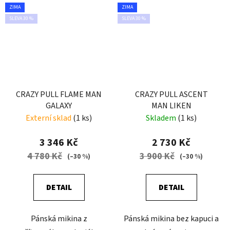
ZIMA
ZIMA
SLEVA 30 %
SLEVA 30 %
CRAZY PULL FLAME MAN
CRAZY PULL ASCENT
GALAXY
MAN LIKEN
Externí sklad
(1 ks)
Skladem
(1 ks)
3 346 Kč
2 730 Kč
4 780 Kč
3 900 Kč
(–30 %)
(–30 %)
DETAIL
DETAIL
Pánská mikina z
Pánská mikina bez kapuci a