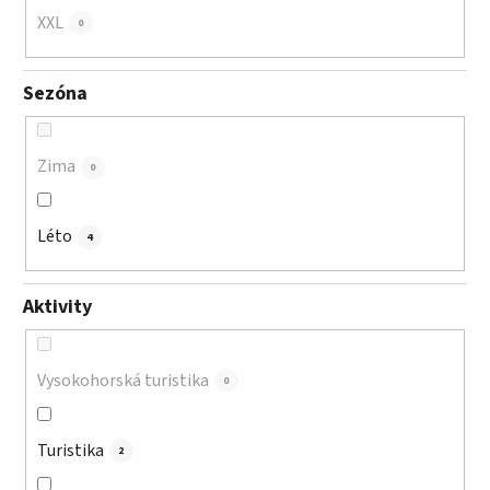
XXL
0
Sezóna
Zima
0
Léto
4
Aktivity
Vysokohorská turistika
0
Turistika
2