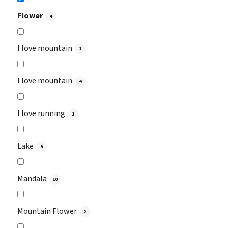
Flower
4
I love mountain
1
I love mountain
4
I love running
1
Lake
9
Mandala
10
Mountain Flower
2