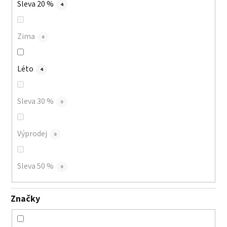
Sleva 20 %
4
Zima
0
Léto
4
Sleva 30 %
0
Výprodej
0
Sleva 50 %
0
Značky