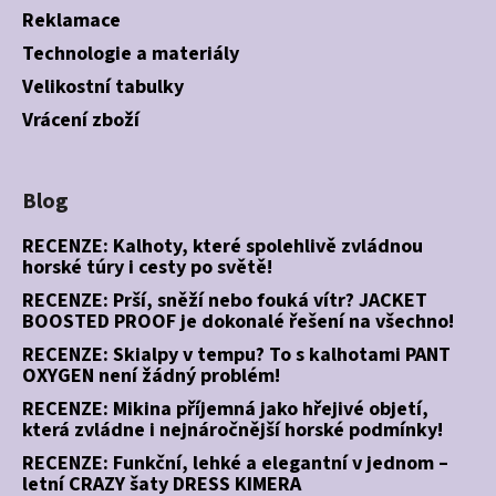
Reklamace
Technologie a materiály
Velikostní tabulky
Vrácení zboží
Blog
RECENZE: Kalhoty, které spolehlivě zvládnou
horské túry i cesty po světě!
RECENZE: Prší, sněží nebo fouká vítr? JACKET
BOOSTED PROOF je dokonalé řešení na všechno!
RECENZE: Skialpy v tempu? To s kalhotami PANT
OXYGEN není žádný problém!
RECENZE: Mikina příjemná jako hřejivé objetí,
která zvládne i nejnáročnější horské podmínky!
RECENZE: Funkční, lehké a elegantní v jednom –
letní CRAZY šaty DRESS KIMERA