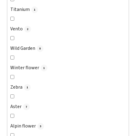
Titanium
1
Vento
2
Wild Garden
5
Winter flower
1
Zebra
1
Aster
7
Alpin flower
3