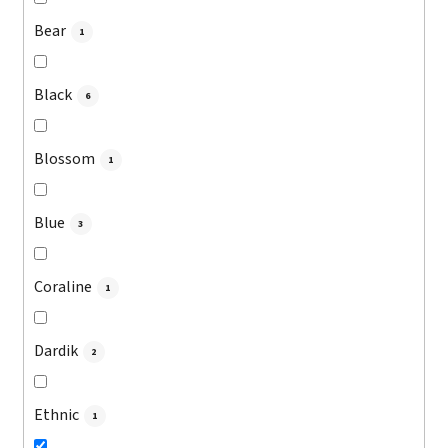
Bear
1
Black
6
Blossom
1
Blue
3
Coraline
1
Dardik
2
Ethnic
1