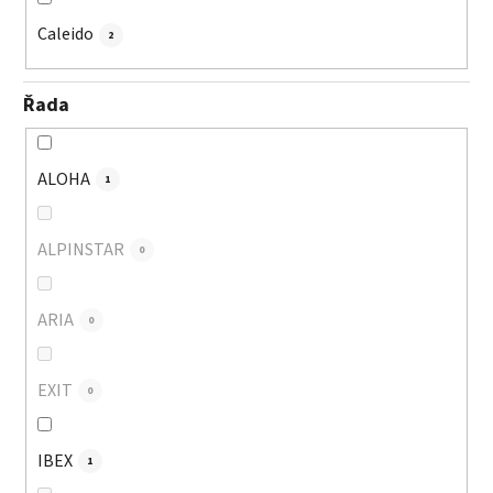
Caleido
2
Řada
ALOHA
1
ALPINSTAR
0
ARIA
0
EXIT
0
IBEX
1