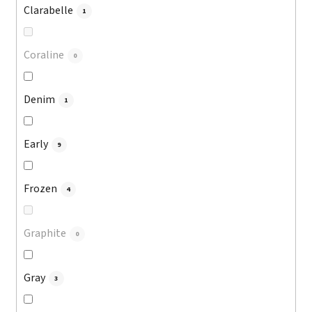
Clarabelle
1
Coraline
0
Denim
1
Early
9
Frozen
4
Graphite
0
Gray
3