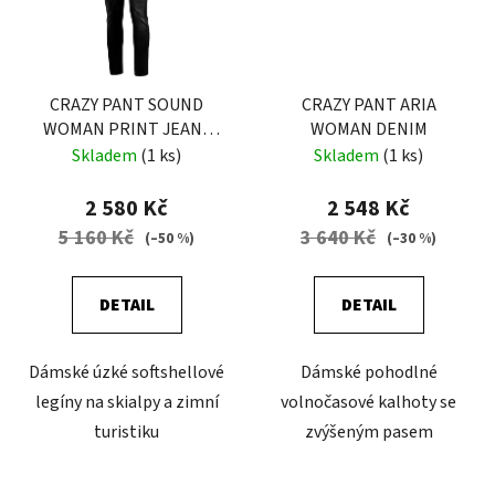
CRAZY PANT SOUND
CRAZY PANT ARIA
WOMAN PRINT JEANS
WOMAN DENIM
BLACK
Skladem
(1 ks)
Skladem
(1 ks)
2 580 Kč
2 548 Kč
5 160 Kč
3 640 Kč
(–50 %)
(–30 %)
DETAIL
DETAIL
Dámské úzké softshellové
Dámské pohodlné
legíny na skialpy a zimní
volnočasové kalhoty se
turistiku
zvýšeným pasem