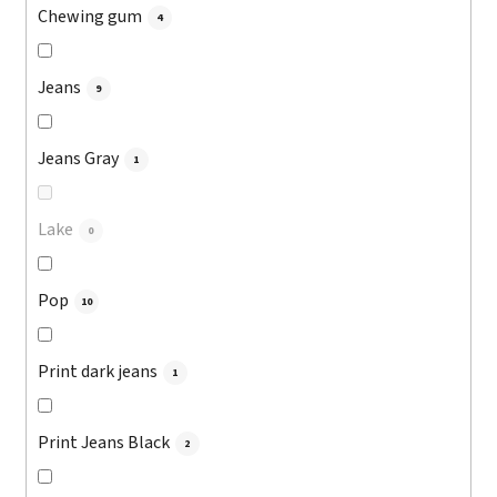
Chewing gum
4
Jeans
9
Jeans Gray
1
Lake
0
Pop
10
Print dark jeans
1
Print Jeans Black
2