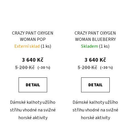
CRAZY PANT OXYGEN
CRAZY PANT OXYGEN
WOMAN POP
WOMAN BLUEBERRY
Externí sklad
(1 ks)
Skladem
(1 ks)
3 640 Kč
3 640 Kč
5 200 Kč
5 200 Kč
(–30 %)
(–30 %)
DETAIL
DETAIL
Dámské kalhoty užšího
Dámské kalhoty užšího
střihu vhodné na svižné
střihu vhodné na svižné
horské aktivity
horské aktivity