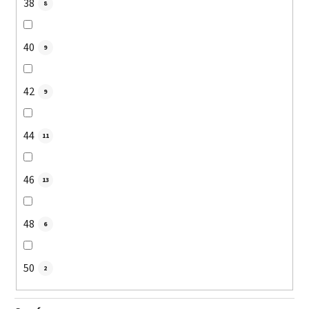
38
8
40
9
42
9
44
11
46
13
48
6
50
2