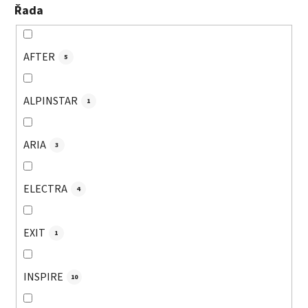
Řada
AFTER
5
ALPINSTAR
1
ARIA
3
ELECTRA
4
EXIT
1
INSPIRE
10