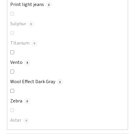
Print light jeans
2
Sulphur
0
Titanium
0
Vento
3
Wool Effect Dark Gray
1
Zebra
2
Aster
0