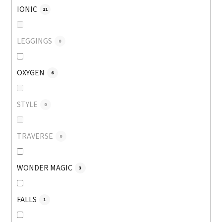
IONIC
11
LEGGINGS
0
OXYGEN
6
STYLE
0
TRAVERSE
0
WONDER MAGIC
3
FALLS
1