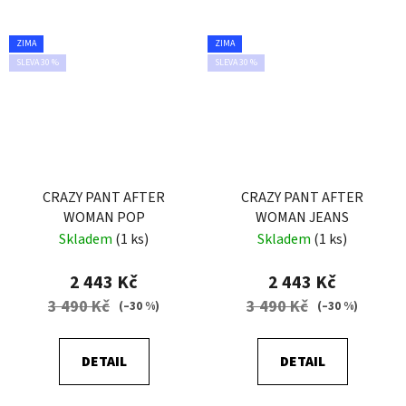
ZIMA
ZIMA
SLEVA 30 %
SLEVA 30 %
CRAZY PANT AFTER
CRAZY PANT AFTER
WOMAN POP
WOMAN JEANS
Skladem
(1 ks)
Skladem
(1 ks)
2 443 Kč
2 443 Kč
3 490 Kč
3 490 Kč
(–30 %)
(–30 %)
DETAIL
DETAIL