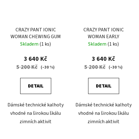
CRAZY PANT IONIC
CRAZY PANT IONIC
WOMAN CHEWING GUM
WOMAN EARLY
Skladem
(1 ks)
Skladem
(1 ks)
3 640 Kč
3 640 Kč
5 200 Kč
5 200 Kč
(–30 %)
(–30 %)
DETAIL
DETAIL
Dámské technické kalhoty
Dámské technické kalhoty
vhodné na širokou škálu
vhodné na širokou škálu
zimních aktivit
zimních aktivit