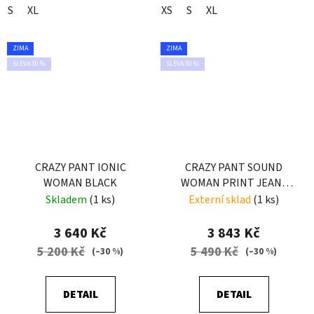
S
XL
XS
S
XL
ZIMA
ZIMA
SLEVA 30 %
SLEVA 30 %
CRAZY PANT IONIC
CRAZY PANT SOUND
WOMAN BLACK
WOMAN PRINT JEANS
BLACK
Skladem
(1 ks)
Externí sklad
(1 ks)
3 640 Kč
3 843 Kč
5 200 Kč
5 490 Kč
(–30 %)
(–30 %)
DETAIL
DETAIL