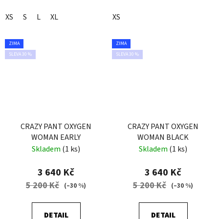
XS
S
L
XL
XS
ZIMA
ZIMA
SLEVA 30 %
SLEVA 30 %
CRAZY PANT OXYGEN
CRAZY PANT OXYGEN
WOMAN EARLY
WOMAN BLACK
Skladem
(1 ks)
Skladem
(1 ks)
3 640 Kč
3 640 Kč
5 200 Kč
5 200 Kč
(–30 %)
(–30 %)
DETAIL
DETAIL