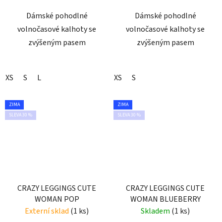
Dámské pohodlné
Dámské pohodlné
volnočasové kalhoty se
volnočasové kalhoty se
zvýšeným pasem
zvýšeným pasem
XS
S
L
XS
S
ZIMA
ZIMA
SLEVA 30 %
SLEVA 30 %
CRAZY LEGGINGS CUTE
CRAZY LEGGINGS CUTE
WOMAN POP
WOMAN BLUEBERRY
Externí sklad
(1 ks)
Skladem
(1 ks)