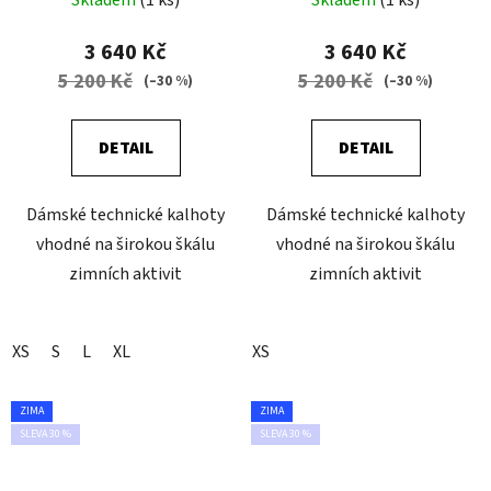
3 640 Kč
3 640 Kč
5 200 Kč
5 200 Kč
(–30 %)
(–30 %)
DETAIL
DETAIL
Dámské technické kalhoty
Dámské technické kalhoty
vhodné na širokou škálu
vhodné na širokou škálu
zimních aktivit
zimních aktivit
XS
S
L
XL
XS
ZIMA
ZIMA
SLEVA 30 %
SLEVA 30 %