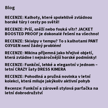
Blog
RECENZE: Kalhoty, které spolehlivě zvládnou
horské túry i cesty po světě!
RECENZE: Prší, sněží nebo fouká vítr? JACKET
BOOSTED PROOF je dokonalé řešení na všechno!
RECENZE: Skialpy v tempu? To s kalhotami PANT
OXYGEN není žádný problém!
RECENZE: Mikina příjemná jako hřejivé objetí,
která zvládne i nejnáročnější horské podmínky!
RECENZE: Funkční, lehké a elegantní v jednom –
letní CRAZY šaty DRESS KIMERA
RECENZE: Pohodlná a pružná novinka v letní
kolekci, která miluje jakýkoliv aktivní pohyb
Recenze: Funkční a zároveň stylová parťačka na
letní dobrodružství