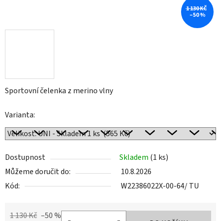
1 130 KČ
–50 %
Sportovní čelenka z merino vlny
Varianta:
Dostupnost
Skladem
(1 ks)
Můžeme doručit do:
10.8.2026
Kód:
W22386022X-00-64/ TU
1 130 Kč
–50 %