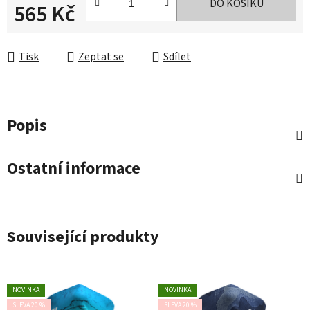
DO KOŠÍKU
565 Kč
Měrná cena:
Tisk
Zeptat se
Sdílet
Popis
Ostatní informace
Související produkty
NOVINKA
NOVINKA
SLEVA 20 %
SLEVA 20 %