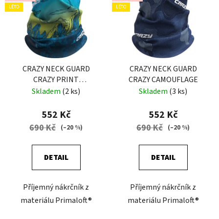
LÉTO
LÉTO
CRAZY NECK GUARD
CRAZY NECK GUARD
CRAZY PRINT
CRAZY CAMOUFLAGE
PATAGONIA
Skladem
(2 ks)
Skladem
(3 ks)
552 Kč
552 Kč
690 Kč
690 Kč
(–20 %)
(–20 %)
DETAIL
DETAIL
Příjemný nákrčník z
Příjemný nákrčník z
materiálu Primaloft®
materiálu Primaloft®