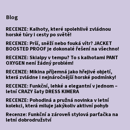
Blog
RECENZE: Kalhoty, které spolehlivě zvládnou
horské túry i cesty po světě!
RECENZE: Prší, sněží nebo fouká vítr? JACKET
BOOSTED PROOF je dokonalé řešení na všechno!
RECENZE: Skialpy v tempu? To s kalhotami PANT
OXYGEN není žádný problém!
RECENZE: Mikina příjemná jako hřejivé objetí,
která zvládne i nejnáročnější horské podmínky!
RECENZE: Funkční, lehké a elegantní v jednom –
letní CRAZY šaty DRESS KIMERA
RECENZE: Pohodlná a pružná novinka v letní
kolekci, která miluje jakýkoliv aktivní pohyb
Recenze: Funkční a zároveň stylová parťačka na
letní dobrodružství