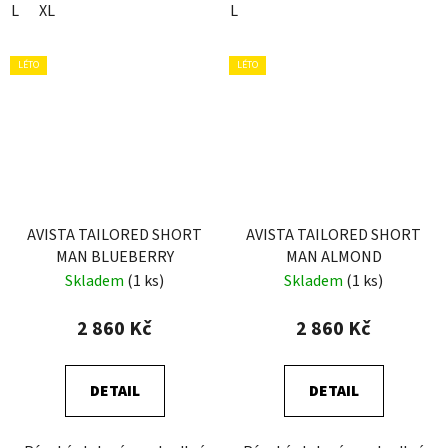
L
XL
L
LÉTO
LÉTO
AVISTA TAILORED SHORT
AVISTA TAILORED SHORT
MAN BLUEBERRY
MAN ALMOND
Skladem
(1 ks)
Skladem
(1 ks)
2 860 Kč
2 860 Kč
DETAIL
DETAIL