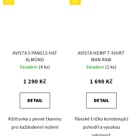
LÉTO
LÉTO
AVISTA 5 PANELS HAT
AVISTA HEMP T-SHIRT
ALMOND
MAN RAW
Skladem
(4 ks)
Skladem
(1 ks)
1 290 Kč
1 690 Kč
DETAIL
DETAIL
Kšiltovka z pevné tkaniny
Pánské tričko kombinující
pro každodenní nošení
pohodlí a vysokou
odolnost