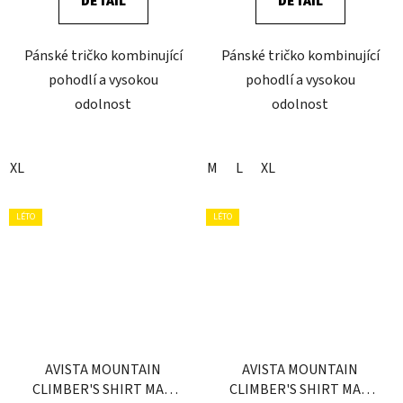
DETAIL
DETAIL
Pánské tričko kombinující
Pánské tričko kombinující
pohodlí a vysokou
pohodlí a vysokou
odolnost
odolnost
XL
M
L
XL
LÉTO
LÉTO
AVISTA MOUNTAIN
AVISTA MOUNTAIN
CLIMBER'S SHIRT MAN
CLIMBER'S SHIRT MAN