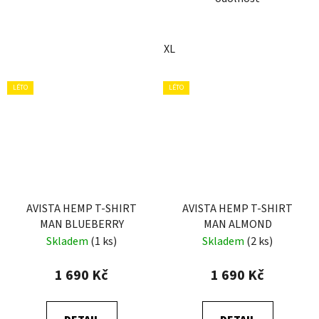
XL
LÉTO
LÉTO
AVISTA HEMP T-SHIRT
AVISTA HEMP T-SHIRT
MAN BLUEBERRY
MAN ALMOND
Skladem
(1 ks)
Skladem
(2 ks)
1 690 Kč
1 690 Kč