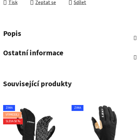
Tisk
Zeptat se
Sdílet
Popis
Ostatní informace
Související produkty
ZIMA
ZIMA
VÝPRODEJ
SLEVA 50 %