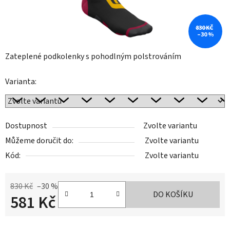
830 KČ
–30 %
Zateplené podkolenky s pohodlným polstrováním
Varianta:
Dostupnost
Zvolte variantu
Můžeme doručit do:
Zvolte variantu
Kód:
Zvolte variantu
830 Kč
–30 %
DO KOŠÍKU
581 Kč
Měrná cena: