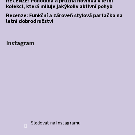
RECENZE: Pohodlná a pružná novinka v letní
kolekci, která miluje jakýkoliv aktivní pohyb
Recenze: Funkční a zároveň stylová parťačka na
letní dobrodružství
Instagram
Sledovat na Instagramu