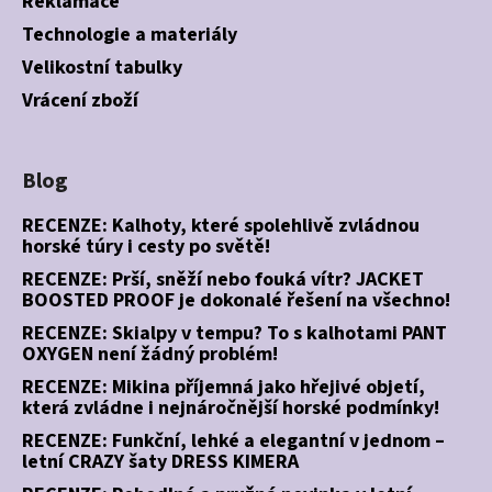
Reklamace
Technologie a materiály
Velikostní tabulky
Vrácení zboží
Blog
RECENZE: Kalhoty, které spolehlivě zvládnou
horské túry i cesty po světě!
RECENZE: Prší, sněží nebo fouká vítr? JACKET
BOOSTED PROOF je dokonalé řešení na všechno!
RECENZE: Skialpy v tempu? To s kalhotami PANT
OXYGEN není žádný problém!
RECENZE: Mikina příjemná jako hřejivé objetí,
která zvládne i nejnáročnější horské podmínky!
RECENZE: Funkční, lehké a elegantní v jednom –
letní CRAZY šaty DRESS KIMERA