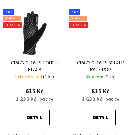
ZIMA
ZIMA
VÝPRODEJ
VÝPRODEJ
SLEVA 50 %
SLEVA 50 %
CRAZY GLOVES TOUCH
CRAZY GLOVES SCI ALP
BLACK
RACE POP
Externí sklad
(1 ks)
Skladem
(3 ks)
615 Kč
815 Kč
1 230 Kč
1 630 Kč
(–50 %)
(–50 %)
DETAIL
DETAIL