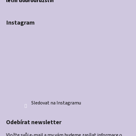
letní dobrodružství
Instagram
Sledovat na Instagramu
Odebírat newsletter
Vložte svůj e-mail a my vám budeme zasílat informace o