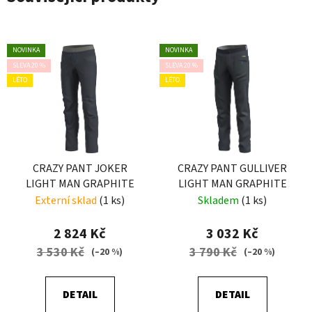
NOVINKA
NOVINKA
SLEVA 20 %
SLEVA 20 %
LÉTO
LÉTO
CRAZY PANT JOKER
CRAZY PANT GULLIVER
LIGHT MAN GRAPHITE
LIGHT MAN GRAPHITE
Externí sklad
(1 ks)
Skladem
(1 ks)
2 824 Kč
3 032 Kč
3 530 Kč
3 790 Kč
(–20 %)
(–20 %)
DETAIL
DETAIL