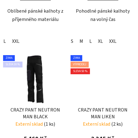
Oblíbené pánské kalhoty z
Pohodlné pánské kalhoty
příjemného materiálu
na volný čas
L
XXL
S
M
L
XL
XXL
ZIMA
ZIMA
SLEVA 30 %
VÝPRODEJ
SLEVA 50 %
CRAZY PANT NEUTRON
CRAZY PANT NEUTRON
MAN BLACK
MAN LIKEN
Externí sklad
(1 ks)
Externí sklad
(2 ks)