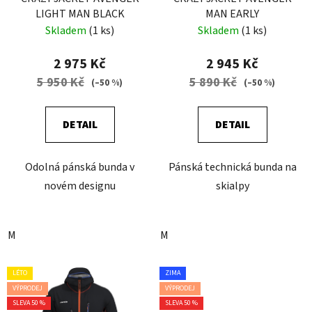
LIGHT MAN BLACK
MAN EARLY
Skladem
(1 ks)
Skladem
(1 ks)
2 975 Kč
2 945 Kč
5 950 Kč
5 890 Kč
(–50 %)
(–50 %)
DETAIL
DETAIL
Odolná pánská bunda v
Pánská technická bunda na
novém designu
skialpy
M
M
LÉTO
ZIMA
VÝPRODEJ
VÝPRODEJ
SLEVA 50 %
SLEVA 50 %