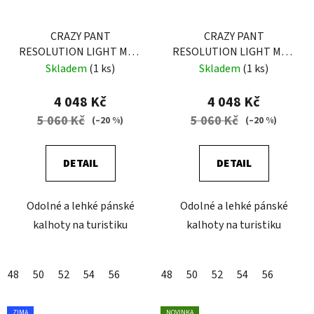
CRAZY PANT
CRAZY PANT
RESOLUTION LIGHT MAN
RESOLUTION LIGHT MAN
BLACK
ORIENTE
Skladem
(1 ks)
Skladem
(1 ks)
4 048 Kč
4 048 Kč
5 060 Kč
5 060 Kč
(–20 %)
(–20 %)
DETAIL
DETAIL
Odolné a lehké pánské
Odolné a lehké pánské
kalhoty na turistiku
kalhoty na turistiku
48
50
52
54
56
48
50
52
54
56
ZIMA
NOVINKA