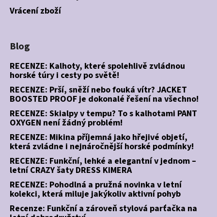
Vrácení zboží
Blog
RECENZE: Kalhoty, které spolehlivě zvládnou
horské túry i cesty po světě!
RECENZE: Prší, sněží nebo fouká vítr? JACKET
BOOSTED PROOF je dokonalé řešení na všechno!
RECENZE: Skialpy v tempu? To s kalhotami PANT
OXYGEN není žádný problém!
RECENZE: Mikina příjemná jako hřejivé objetí,
která zvládne i nejnáročnější horské podmínky!
RECENZE: Funkční, lehké a elegantní v jednom –
letní CRAZY šaty DRESS KIMERA
RECENZE: Pohodlná a pružná novinka v letní
kolekci, která miluje jakýkoliv aktivní pohyb
Recenze: Funkční a zároveň stylová parťačka na