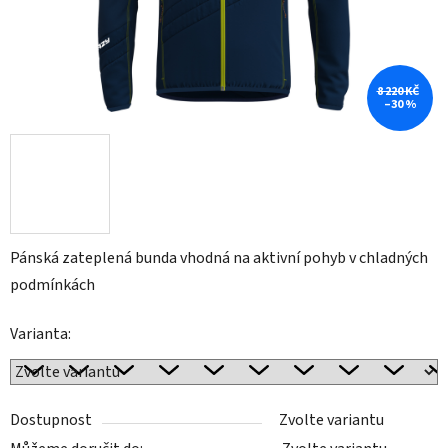
8 220 KČ
–30 %
Pánská zateplená bunda vhodná na aktivní pohyb v chladných
podmínkách
Varianta:
Dostupnost
Zvolte variantu