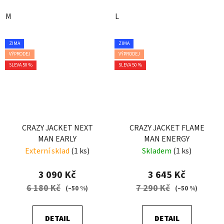
M
L
ZIMA
ZIMA
VÝPRODEJ
VÝPRODEJ
SLEVA 50 %
SLEVA 50 %
CRAZY JACKET NEXT
CRAZY JACKET FLAME
MAN EARLY
MAN ENERGY
Externí sklad
(1 ks)
Skladem
(1 ks)
3 090 Kč
3 645 Kč
6 180 Kč
7 290 Kč
(–50 %)
(–50 %)
DETAIL
DETAIL