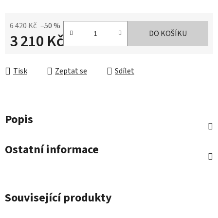
6 420 Kč
–50 %
DO KOŠÍKU
3 210 Kč
Měrná cena:
Tisk
Zeptat se
Sdílet
Popis
Ostatní informace
Související produkty