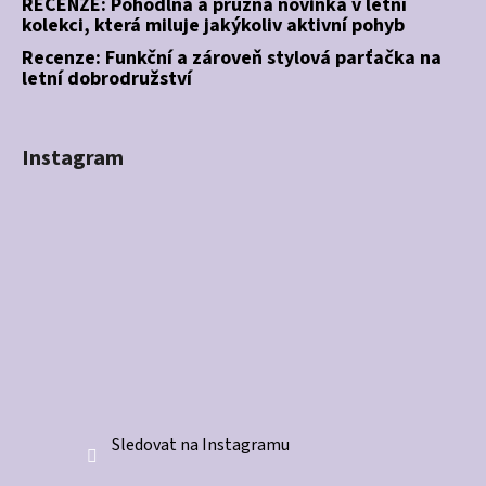
RECENZE: Pohodlná a pružná novinka v letní
kolekci, která miluje jakýkoliv aktivní pohyb
Recenze: Funkční a zároveň stylová parťačka na
letní dobrodružství
Instagram
Sledovat na Instagramu