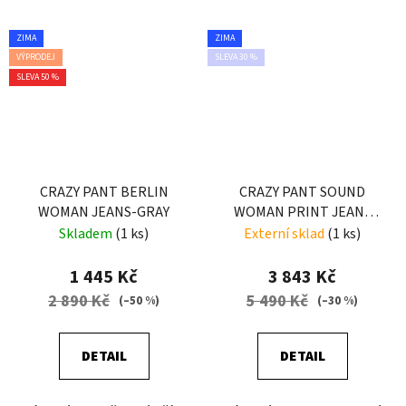
ZIMA
ZIMA
VÝPRODEJ
SLEVA 30 %
SLEVA 50 %
CRAZY PANT BERLIN
CRAZY PANT SOUND
WOMAN JEANS-GRAY
WOMAN PRINT JEANS
BLACK
Skladem
(1 ks)
Externí sklad
(1 ks)
1 445 Kč
3 843 Kč
2 890 Kč
5 490 Kč
(–50 %)
(–30 %)
DETAIL
DETAIL