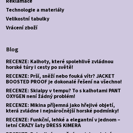
Reklamace
Technologie a materiály
Velikostní tabulky
Vrácení zboží
Blog
RECENZE: Kalhoty, které spolehlivě zvládnou
horské túry i cesty po světě!
RECENZE: Prší, sněží nebo fouká vítr? JACKET
BOOSTED PROOF je dokonalé řešení na všechno!
RECENZE: Skialpy v tempu? To s kalhotami PANT
OXYGEN není žádný problém!
RECENZE: Mikina příjemná jako hřejivé objetí,
která zvládne i nejnáročnější horské podmínky!
RECENZE: Funkční, lehké a elegantní v jednom –
letní CRAZY šaty DRESS KIMERA