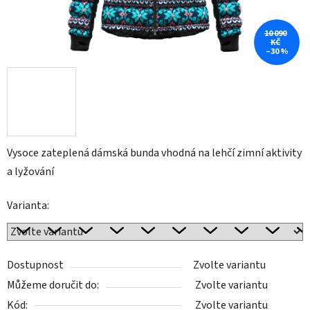
10 090
KČ
–30 %
Vysoce zateplená dámská bunda vhodná na lehčí zimní aktivity
a lyžování
Varianta:
Dostupnost
Zvolte variantu
Můžeme doručit do:
Zvolte variantu
Kód:
Zvolte variantu