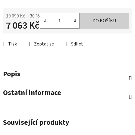
10 090 Kč
–30 %
DO KOŠÍKU
7 063 Kč
Měrná cena:
Tisk
Zeptat se
Sdílet
Popis
Ostatní informace
Související produkty