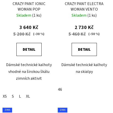
CRAZY PANT IONIC
CRAZY PANT ELECTRA
WOMAN POP
WOMAN VENTO
Skladem
(1 ks)
Skladem
(1 ks)
3 640 Kč
2 730 Kč
5 200 Kč
5 460 Kč
(–30 %)
(–50 %)
DETAIL
DETAIL
Dámské technické kalhoty
Dámské technické kalhoty
vhodné na širokou škálu
na skialpy
zimních aktivit
46
XS
S
L
XL
ZIMA
ZIMA