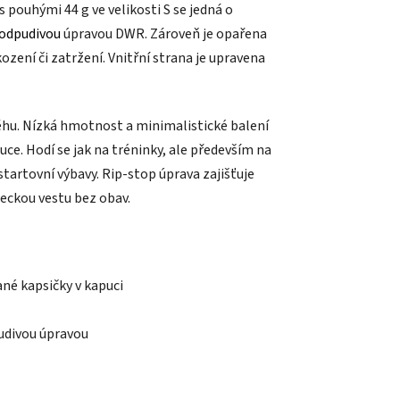
 pouhými 44 g ve velikosti S se jedná o
odpudivou
úpravou DWR. Zároveň je opařena
zení či zatržení. Vnitřní strana je upravena
ěhu. Nízká hmotnost a minimalistické balení
uce. Hodí se jak na tréninky, ale především na
tartovní výbavy. Rip-stop úprava zajišťuje
žeckou vestu bez obav.
né kapsičky v kapuci
udivou úpravou