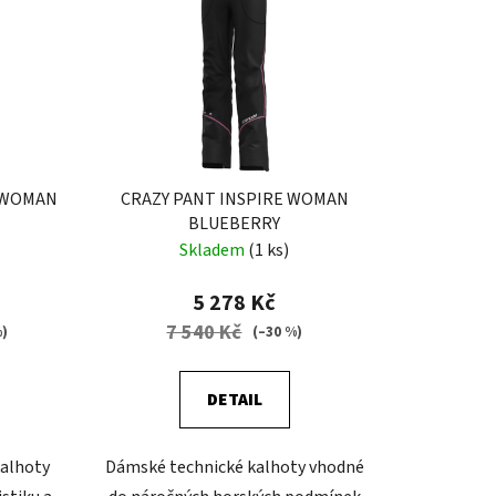
 WOMAN
CRAZY PANT INSPIRE WOMAN
BLUEBERRY
Skladem
(1 ks)
5 278 Kč
7 540 Kč
%)
(–30 %)
DETAIL
kalhoty
Dámské technické kalhoty vhodné