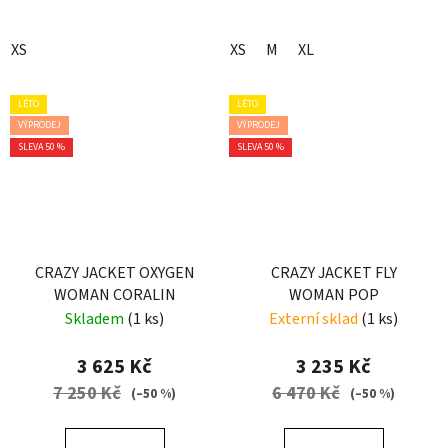
XS
XS
M
XL
LÉTO
LÉTO
VÝPRODEJ
VÝPRODEJ
SLEVA 50 %
SLEVA 50 %
CRAZY JACKET OXYGEN
CRAZY JACKET FLY
WOMAN CORALIN
WOMAN POP
Skladem
(1 ks)
Externí sklad
(1 ks)
3 625 Kč
3 235 Kč
7 250 Kč
6 470 Kč
(–50 %)
(–50 %)