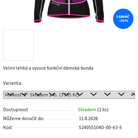
7 130 KČ
–50 %
Velmi lehká a vysoce funkční dámská bunda
Varianta:
Dostupnost
Skladem
(1 ks)
Můžeme doručit do:
11.8.2026
Kód:
S24055104D-00-63-S