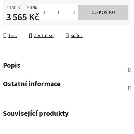
7 130 Kč
–50 %
DO KOŠÍKU
3 565 Kč
Měrná cena:
Tisk
Zeptat se
Sdílet
Popis
Ostatní informace
Související produkty