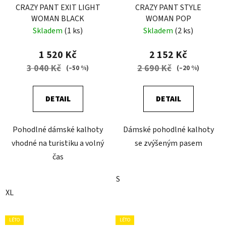
CRAZY PANT EXIT LIGHT
CRAZY PANT STYLE
WOMAN BLACK
WOMAN POP
Skladem
(1 ks)
Skladem
(2 ks)
1 520 Kč
2 152 Kč
3 040 Kč
2 690 Kč
(–50 %)
(–20 %)
DETAIL
DETAIL
Pohodlné dámské kalhoty
Dámské pohodlné kalhoty
vhodné na turistiku a volný
se zvýšeným pasem
čas
S
XL
LÉTO
LÉTO