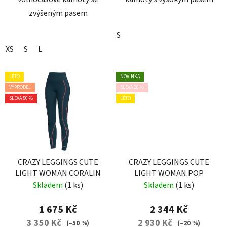
zvýšeným pasem
S
XS
S
L
LÉTO
NOVINKA
VÝPRODEJ
SLEVA 20 %
SLEVA 50 %
LÉTO
CRAZY LEGGINGS CUTE
CRAZY LEGGINGS CUTE
LIGHT WOMAN CORALIN
LIGHT WOMAN POP
Skladem
(1 ks)
Skladem
(1 ks)
1 675 Kč
2 344 Kč
3 350 Kč
2 930 Kč
(–50 %)
(–20 %)