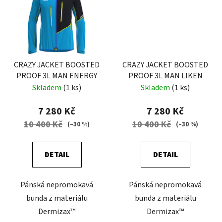
CRAZY JACKET BOOSTED
CRAZY JACKET BOOSTED
PROOF 3L MAN ENERGY
PROOF 3L MAN LIKEN
Skladem
(1 ks)
Skladem
(1 ks)
7 280 Kč
7 280 Kč
10 400 Kč
10 400 Kč
(–30 %)
(–30 %)
DETAIL
DETAIL
Pánská nepromokavá
Pánská nepromokavá
bunda z materiálu
bunda z materiálu
Dermizax™
Dermizax™