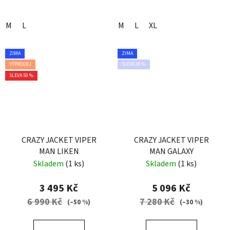
M
L
M
L
XL
ZIMA
ZIMA
VÝPRODEJ
SLEVA 30 %
SLEVA 50 %
CRAZY JACKET VIPER
CRAZY JACKET VIPER
MAN LIKEN
MAN GALAXY
Skladem
(1 ks)
Skladem
(1 ks)
3 495 Kč
5 096 Kč
6 990 Kč
7 280 Kč
(–50 %)
(–30 %)