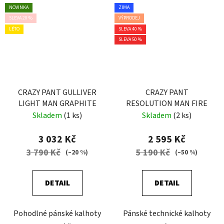
NOVINKA
ZIMA
SLEVA 20 %
VÝPRODEJ
LÉTO
SLEVA 40 %
SLEVA 50 %
CRAZY PANT GULLIVER
CRAZY PANT
LIGHT MAN GRAPHITE
RESOLUTION MAN FIRE
Skladem
(1 ks)
Skladem
(2 ks)
3 032 Kč
2 595 Kč
3 790 Kč
5 190 Kč
(–20 %)
(–50 %)
DETAIL
DETAIL
Pohodlné pánské kalhoty
Pánské technické kalhoty