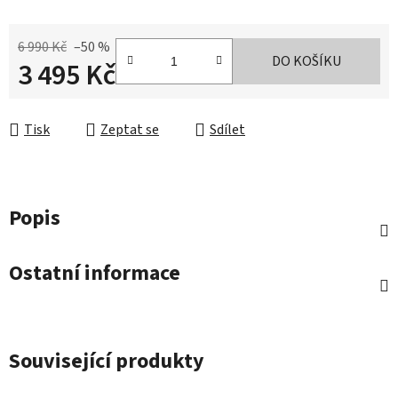
6 990 Kč
–50 %
DO KOŠÍKU
3 495 Kč
Měrná cena:
Tisk
Zeptat se
Sdílet
Popis
Ostatní informace
Související produkty