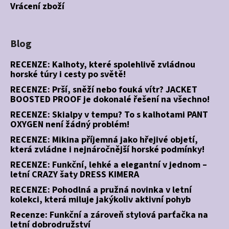
Vrácení zboží
Blog
RECENZE: Kalhoty, které spolehlivě zvládnou
horské túry i cesty po světě!
RECENZE: Prší, sněží nebo fouká vítr? JACKET
BOOSTED PROOF je dokonalé řešení na všechno!
RECENZE: Skialpy v tempu? To s kalhotami PANT
OXYGEN není žádný problém!
RECENZE: Mikina příjemná jako hřejivé objetí,
která zvládne i nejnáročnější horské podmínky!
RECENZE: Funkční, lehké a elegantní v jednom –
letní CRAZY šaty DRESS KIMERA
RECENZE: Pohodlná a pružná novinka v letní
kolekci, která miluje jakýkoliv aktivní pohyb
Recenze: Funkční a zároveň stylová parťačka na
letní dobrodružství