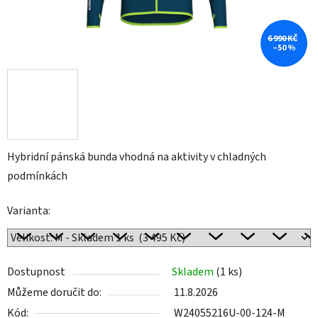
6 990 KČ
–50 %
Hybridní pánská bunda vhodná na aktivity v chladných
podmínkách
Varianta:
Dostupnost
Skladem
(1 ks)
Můžeme doručit do:
11.8.2026
Kód:
W24055216U-00-124-M