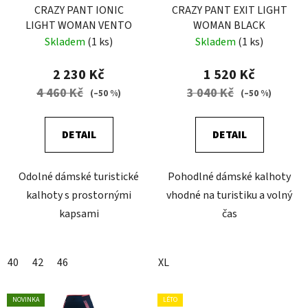
CRAZY PANT IONIC
CRAZY PANT EXIT LIGHT
LIGHT WOMAN VENTO
WOMAN BLACK
Skladem
(1 ks)
Skladem
(1 ks)
2 230 Kč
1 520 Kč
4 460 Kč
3 040 Kč
(–50 %)
(–50 %)
DETAIL
DETAIL
Odolné dámské turistické
Pohodlné dámské kalhoty
kalhoty s prostornými
vhodné na turistiku a volný
kapsami
čas
40
42
46
XL
NOVINKA
LÉTO