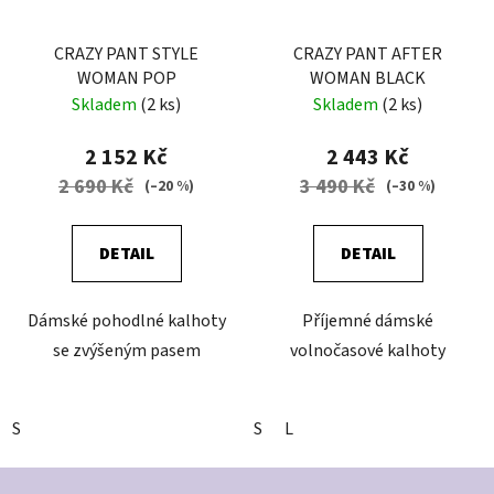
CRAZY PANT STYLE
CRAZY PANT AFTER
WOMAN POP
WOMAN BLACK
Skladem
(2 ks)
Skladem
(2 ks)
2 152 Kč
2 443 Kč
2 690 Kč
3 490 Kč
(–20 %)
(–30 %)
DETAIL
DETAIL
Dámské pohodlné kalhoty
Příjemné dámské
se zvýšeným pasem
volnočasové kalhoty
S
S
L
Z