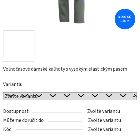
3 090 KČ
–20 %
Volnočasové dámské kalhoty s vysokým elastickým pasem
Varianta:
Dostupnost
Zvolte variantu
Můžeme doručit do:
Zvolte variantu
Kód:
Zvolte variantu