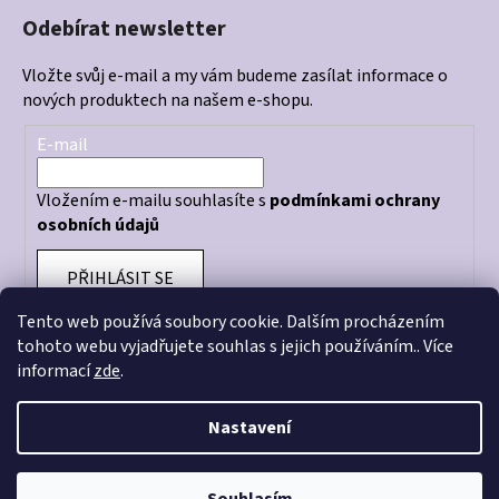
Odebírat newsletter
Vložte svůj e-mail a my vám budeme zasílat informace o
nových produktech na našem e-shopu.
E-mail
Vložením e-mailu souhlasíte s
podmínkami ochrany
osobních údajů
PŘIHLÁSIT SE
Tento web používá soubory cookie. Dalším procházením
tohoto webu vyjadřujete souhlas s jejich používáním.. Více
informací
zde
.
Otevírací doba prodejny: PO - PÁ 10:00 - 18:00
Nastavení