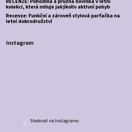
RECENZE: Pohodlná a pružná novinka v letní
kolekci, která miluje jakýkoliv aktivní pohyb
Recenze: Funkční a zároveň stylová parťačka na
letní dobrodružství
Instagram
Sledovat na Instagramu