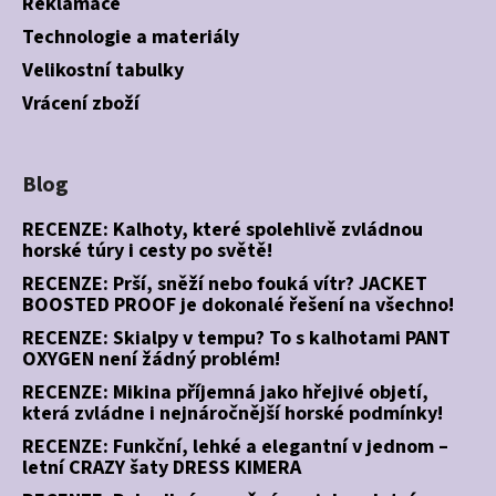
Reklamace
Technologie a materiály
Velikostní tabulky
Vrácení zboží
Blog
RECENZE: Kalhoty, které spolehlivě zvládnou
horské túry i cesty po světě!
RECENZE: Prší, sněží nebo fouká vítr? JACKET
BOOSTED PROOF je dokonalé řešení na všechno!
RECENZE: Skialpy v tempu? To s kalhotami PANT
OXYGEN není žádný problém!
RECENZE: Mikina příjemná jako hřejivé objetí,
která zvládne i nejnáročnější horské podmínky!
RECENZE: Funkční, lehké a elegantní v jednom –
letní CRAZY šaty DRESS KIMERA