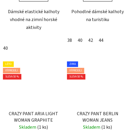
Dámské elastické kalhoty
Pohodlné dámské kalhoty
vhodné na zimní horské
na turistiku
aktivity
38
40
42
44
40
LÉTO
ZIMA
VÝPRODEJ
VÝPRODEJ
SLEVA 50 %
SLEVA 50 %
CRAZY PANT ARIA LIGHT
CRAZY PANT BERLIN
WOMAN GRAPHITE
WOMAN JEANS
Skladem
(1 ks)
Skladem
(1 ks)