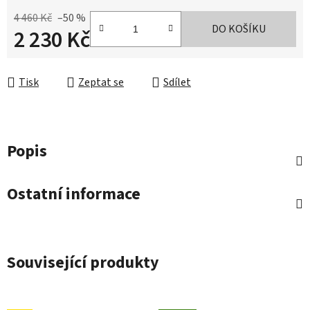
4 460 Kč
–50 %
DO KOŠÍKU
2 230 Kč
Měrná cena:
Tisk
Zeptat se
Sdílet
Popis
Ostatní informace
Související produkty