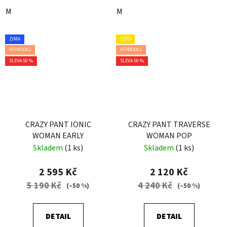
M
M
ZIMA
LÉTO
VÝPRODEJ
VÝPRODEJ
SLEVA 50 %
SLEVA 50 %
CRAZY PANT IONIC
CRAZY PANT TRAVERSE
WOMAN EARLY
WOMAN POP
Skladem
(1 ks)
Skladem
(1 ks)
2 595 Kč
2 120 Kč
5 190 Kč
4 240 Kč
(–50 %)
(–50 %)
DETAIL
DETAIL