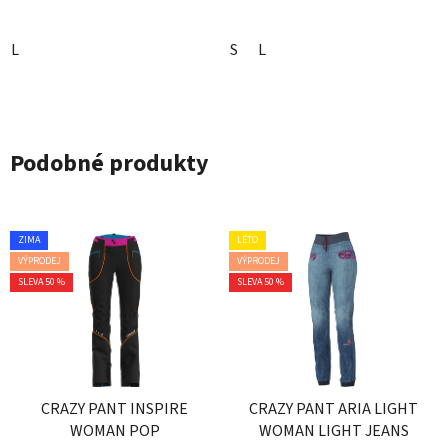
L
S
L
Podobné produkty
ZIMA
LÉTO
VÝPRODEJ
VÝPRODEJ
SLEVA 50 %
SLEVA 50 %
CRAZY PANT INSPIRE
CRAZY PANT ARIA LIGHT
WOMAN POP
WOMAN LIGHT JEANS