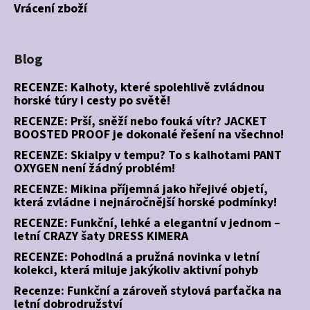
Vrácení zboží
Blog
RECENZE: Kalhoty, které spolehlivě zvládnou
horské túry i cesty po světě!
RECENZE: Prší, sněží nebo fouká vítr? JACKET
BOOSTED PROOF je dokonalé řešení na všechno!
RECENZE: Skialpy v tempu? To s kalhotami PANT
OXYGEN není žádný problém!
RECENZE: Mikina příjemná jako hřejivé objetí,
která zvládne i nejnáročnější horské podmínky!
RECENZE: Funkční, lehké a elegantní v jednom –
letní CRAZY šaty DRESS KIMERA
RECENZE: Pohodlná a pružná novinka v letní
kolekci, která miluje jakýkoliv aktivní pohyb
Recenze: Funkční a zároveň stylová parťačka na
letní dobrodružství