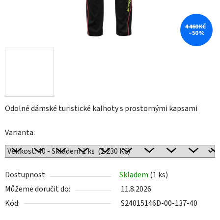
4 460 KČ
–50 %
Odolné dámské turistické kalhoty s prostornými kapsami
Varianta:
Dostupnost
Skladem
(1 ks)
Můžeme doručit do:
11.8.2026
Kód:
S24015146D-00-137-40