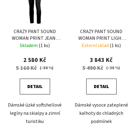
CRAZY PANT SOUND
CRAZY PANT SOUND
WOMAN PRINT JEANS
WOMAN PRINT LIGHT
BLACK
JEANS
Skladem
(1 ks)
Externí sklad
(1 ks)
2 580 Kč
3 843 Kč
5 160 Kč
5 490 Kč
(–50 %)
(–30 %)
DETAIL
DETAIL
Dámské úzké softshellové
Dámské vysoce zateplené
legíny na skialpy a zimní
kalhoty do chladných
turistiku
podmínek