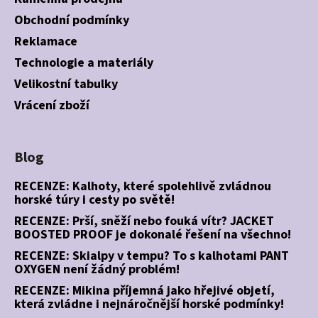
Obchodní podmínky
Reklamace
Technologie a materiály
Velikostní tabulky
Vrácení zboží
Blog
RECENZE: Kalhoty, které spolehlivě zvládnou
horské túry i cesty po světě!
RECENZE: Prší, sněží nebo fouká vítr? JACKET
BOOSTED PROOF je dokonalé řešení na všechno!
RECENZE: Skialpy v tempu? To s kalhotami PANT
OXYGEN není žádný problém!
RECENZE: Mikina příjemná jako hřejivé objetí,
která zvládne i nejnáročnější horské podmínky!