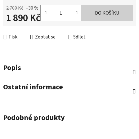
2 700 Kč
–30 %
DO KOŠÍKU
1 890 Kč
Měrná cena:
Tisk
Zeptat se
Sdílet
Popis
Ostatní informace
Podobné produkty