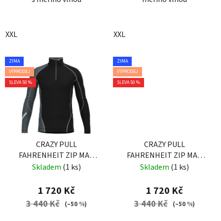
XXL
XXL
ZIMA
ZIMA
VÝPRODEJ
VÝPRODEJ
SLEVA 50 %
SLEVA 50 %
CRAZY PULL
CRAZY PULL
FAHRENHEIT ZIP MAN
FAHRENHEIT ZIP MAN
BLACK
ENERGY
Skladem
(1 ks)
Skladem
(1 ks)
1 720 Kč
1 720 Kč
3 440 Kč
3 440 Kč
(–50 %)
(–50 %)