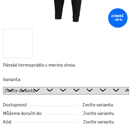
2 700 KČ
–30 %
Pánské termoprádlo s merino vlnou
Varianta:
Dostupnost
Zvolte variantu
Můžeme doručit do:
Zvolte variantu
Kód:
Zvolte variantu