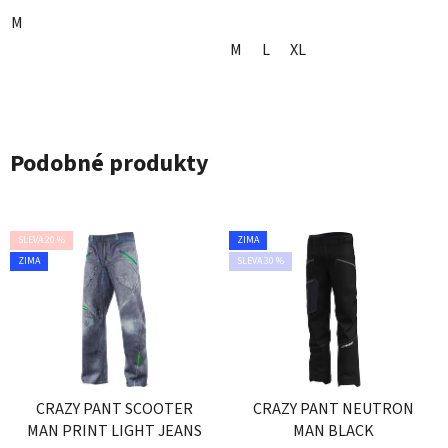
M
M
L
XL
Podobné produkty
SLEVA 20 %
ZIMA
ZIMA
SLEVA 30 %
CRAZY PANT SCOOTER
CRAZY PANT NEUTRON
MAN PRINT LIGHT JEANS
MAN BLACK