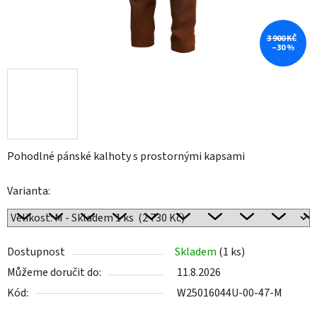
3 900 KČ
–30 %
Pohodlné pánské kalhoty s prostornými kapsami
Varianta:
Dostupnost
Skladem
(1 ks)
Můžeme doručit do:
11.8.2026
Kód:
W25016044U-00-47-M