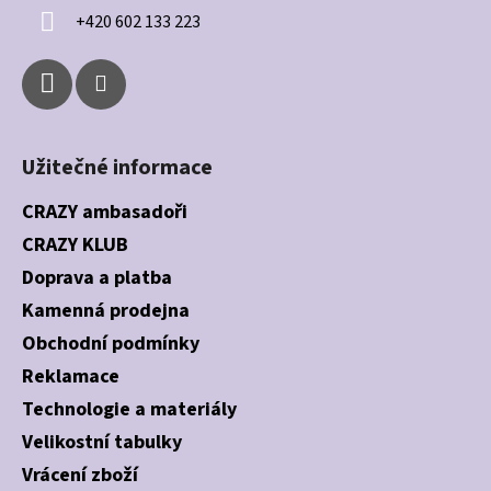
í
+420 602 133 223
Užitečné informace
CRAZY ambasadoři
CRAZY KLUB
Doprava a platba
Kamenná prodejna
Obchodní podmínky
Reklamace
Technologie a materiály
Velikostní tabulky
Vrácení zboží