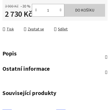
3 900 Kč
–30 %
DO KOŠÍKU
2 730 Kč
Měrná cena:
Tisk
Zeptat se
Sdílet
Popis
Ostatní informace
Související produkty