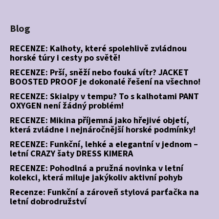
Blog
RECENZE: Kalhoty, které spolehlivě zvládnou
horské túry i cesty po světě!
RECENZE: Prší, sněží nebo fouká vítr? JACKET
BOOSTED PROOF je dokonalé řešení na všechno!
RECENZE: Skialpy v tempu? To s kalhotami PANT
OXYGEN není žádný problém!
RECENZE: Mikina příjemná jako hřejivé objetí,
která zvládne i nejnáročnější horské podmínky!
RECENZE: Funkční, lehké a elegantní v jednom –
letní CRAZY šaty DRESS KIMERA
RECENZE: Pohodlná a pružná novinka v letní
kolekci, která miluje jakýkoliv aktivní pohyb
Recenze: Funkční a zároveň stylová parťačka na
letní dobrodružství