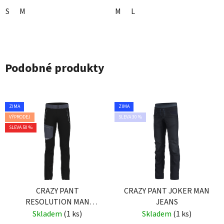
S
M
M
L
Podobné produkty
ZIMA
ZIMA
VÝPRODEJ
SLEVA 30 %
SLEVA 50 %
CRAZY PANT
CRAZY PANT JOKER MAN
RESOLUTION MAN
JEANS
BLACK
Skladem
(1 ks)
Skladem
(1 ks)