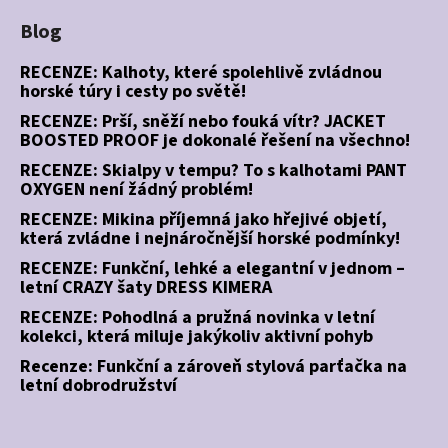
Blog
RECENZE: Kalhoty, které spolehlivě zvládnou
horské túry i cesty po světě!
RECENZE: Prší, sněží nebo fouká vítr? JACKET
BOOSTED PROOF je dokonalé řešení na všechno!
RECENZE: Skialpy v tempu? To s kalhotami PANT
OXYGEN není žádný problém!
RECENZE: Mikina příjemná jako hřejivé objetí,
která zvládne i nejnáročnější horské podmínky!
RECENZE: Funkční, lehké a elegantní v jednom –
letní CRAZY šaty DRESS KIMERA
RECENZE: Pohodlná a pružná novinka v letní
kolekci, která miluje jakýkoliv aktivní pohyb
Recenze: Funkční a zároveň stylová parťačka na
letní dobrodružství