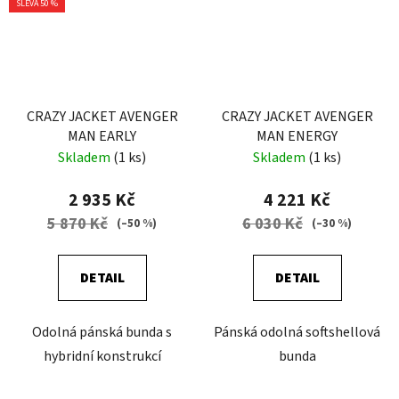
SLEVA 50 %
CRAZY JACKET AVENGER
CRAZY JACKET AVENGER
MAN EARLY
MAN ENERGY
Skladem
(1 ks)
Skladem
(1 ks)
2 935 Kč
4 221 Kč
5 870 Kč
6 030 Kč
(–50 %)
(–30 %)
DETAIL
DETAIL
Odolná pánská bunda s
Pánská odolná softshellová
hybridní konstrukcí
bunda