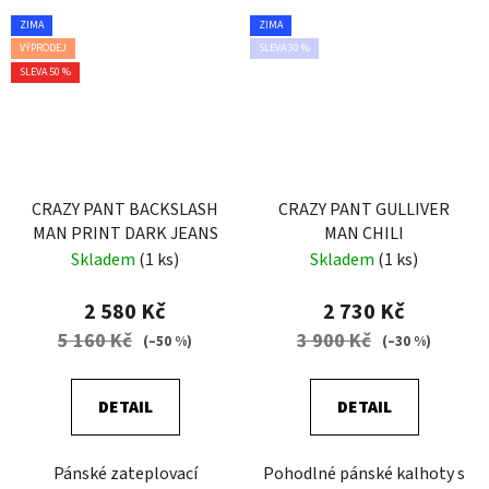
ZIMA
ZIMA
VÝPRODEJ
SLEVA 30 %
SLEVA 50 %
CRAZY PANT BACKSLASH
CRAZY PANT GULLIVER
MAN PRINT DARK JEANS
MAN CHILI
Skladem
(1 ks)
Skladem
(1 ks)
2 580 Kč
2 730 Kč
5 160 Kč
3 900 Kč
(–50 %)
(–30 %)
DETAIL
DETAIL
Pánské zateplovací
Pohodlné pánské kalhoty s