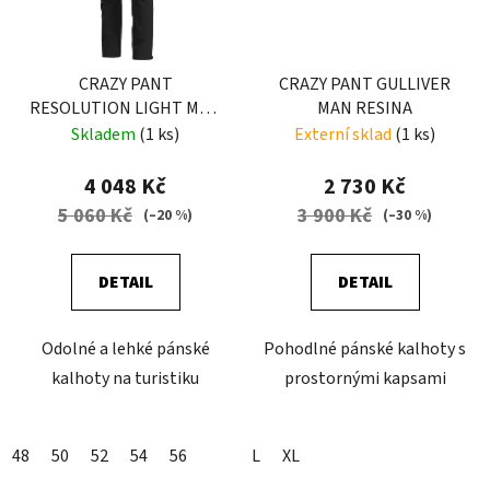
CRAZY PANT
CRAZY PANT GULLIVER
RESOLUTION LIGHT MAN
MAN RESINA
BLACK
Skladem
(1 ks)
Externí sklad
(1 ks)
4 048 Kč
2 730 Kč
5 060 Kč
3 900 Kč
(–20 %)
(–30 %)
DETAIL
DETAIL
Odolné a lehké pánské
Pohodlné pánské kalhoty s
kalhoty na turistiku
prostornými kapsami
48
50
52
54
56
L
XL