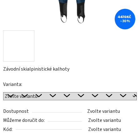
4 470 KČ
–30 %
Závodní skialpinistické kalhoty
Varianta:
Dostupnost
Zvolte variantu
Můžeme doručit do:
Zvolte variantu
Kód:
Zvolte variantu