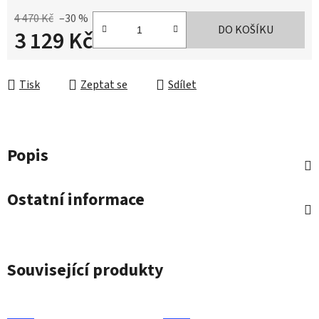
4 470 Kč
–30 %
DO KOŠÍKU
3 129 Kč
Měrná cena:
Tisk
Zeptat se
Sdílet
Popis
Ostatní informace
Související produkty