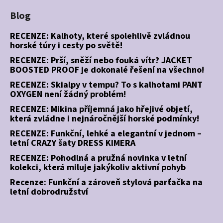
Blog
RECENZE: Kalhoty, které spolehlivě zvládnou
horské túry i cesty po světě!
RECENZE: Prší, sněží nebo fouká vítr? JACKET
BOOSTED PROOF je dokonalé řešení na všechno!
RECENZE: Skialpy v tempu? To s kalhotami PANT
OXYGEN není žádný problém!
RECENZE: Mikina příjemná jako hřejivé objetí,
která zvládne i nejnáročnější horské podmínky!
RECENZE: Funkční, lehké a elegantní v jednom –
letní CRAZY šaty DRESS KIMERA
RECENZE: Pohodlná a pružná novinka v letní
kolekci, která miluje jakýkoliv aktivní pohyb
Recenze: Funkční a zároveň stylová parťačka na
letní dobrodružství