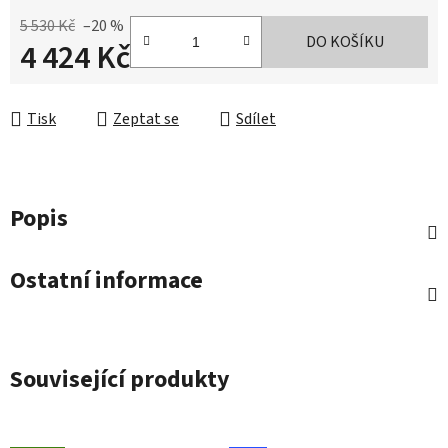
5 530 Kč
–20 %
DO KOŠÍKU
4 424 Kč
Měrná cena:
Tisk
Zeptat se
Sdílet
Popis
Ostatní informace
Související produkty