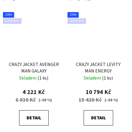
ZIMA
ZIMA
SLEVA 30 %
SLEVA 30 %
CRAZY JACKET AVENGER
CRAZY JACKET LEVITY
MAN GALAXY
MAN ENERGY
Skladem
(1 ks)
Skladem
(1 ks)
4 221 Kč
10 794 Kč
6 030 Kč
15 420 Kč
(–30 %)
(–30 %)
DETAIL
DETAIL