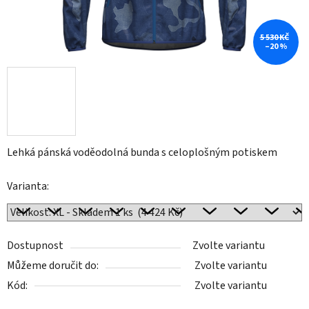
5 530 KČ
–20 %
Lehká pánská voděodolná bunda s celoplošným potiskem
Varianta:
Dostupnost
Zvolte variantu
Můžeme doručit do:
Zvolte variantu
Kód:
Zvolte variantu