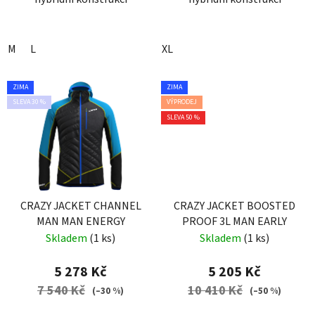
M
L
XL
ZIMA
ZIMA
SLEVA 30 %
VÝPRODEJ
SLEVA 50 %
CRAZY JACKET CHANNEL
CRAZY JACKET BOOSTED
MAN MAN ENERGY
PROOF 3L MAN EARLY
Skladem
(1 ks)
Skladem
(1 ks)
5 278 Kč
5 205 Kč
7 540 Kč
10 410 Kč
(–30 %)
(–50 %)