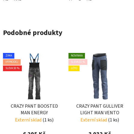
Podobné produkty
ZIMA
NOVINKA
VÝPRODEJ
SLEVA 20 %
SLEVA 50 %
LÉTO
CRAZY PANT BOOSTED
CRAZY PANT GULLIVER
MAN ENERGY
LIGHT MAN VENTO
Externí sklad
(1 ks)
Externí sklad
(1 ks)