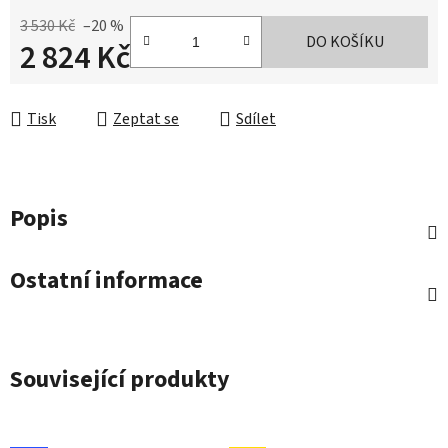
3 530 Kč
–20 %
DO KOŠÍKU
2 824 Kč
Měrná cena:
Tisk
Zeptat se
Sdílet
Popis
Ostatní informace
Související produkty