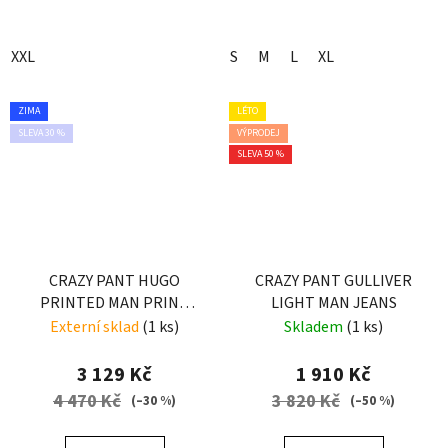
XXL
S
M
L
XL
ZIMA
LÉTO
SLEVA 30 %
VÝPRODEJ
SLEVA 50 %
CRAZY PANT HUGO
CRAZY PANT GULLIVER
PRINTED MAN PRINT
LIGHT MAN JEANS
LIGHT JEANS
Externí sklad
(1 ks)
Skladem
(1 ks)
3 129 Kč
1 910 Kč
4 470 Kč
3 820 Kč
(–30 %)
(–50 %)