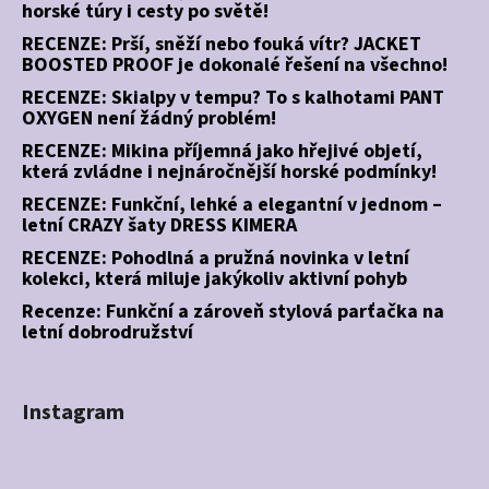
horské túry i cesty po světě!
RECENZE: Prší, sněží nebo fouká vítr? JACKET
BOOSTED PROOF je dokonalé řešení na všechno!
RECENZE: Skialpy v tempu? To s kalhotami PANT
OXYGEN není žádný problém!
RECENZE: Mikina příjemná jako hřejivé objetí,
která zvládne i nejnáročnější horské podmínky!
RECENZE: Funkční, lehké a elegantní v jednom –
letní CRAZY šaty DRESS KIMERA
RECENZE: Pohodlná a pružná novinka v letní
kolekci, která miluje jakýkoliv aktivní pohyb
Recenze: Funkční a zároveň stylová parťačka na
letní dobrodružství
Instagram