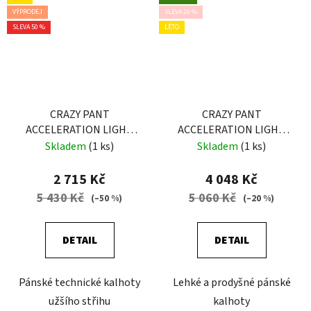
VÝPRODEJ
SLEVA 20 %
SLEVA 50 %
LÉTO
CRAZY PANT
CRAZY PANT
ACCELERATION LIGHT
ACCELERATION LIGHT
MAN ZENITH
MAN BLACK
Skladem
(1 ks)
Skladem
(1 ks)
2 715 Kč
4 048 Kč
5 430 Kč
5 060 Kč
(–50 %)
(–20 %)
DETAIL
DETAIL
Pánské technické kalhoty
Lehké a prodyšné pánské
užšího střihu
kalhoty