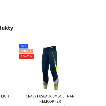
odukty
ZIMA
VÝPRODEJ
SLEVA 50 %
 LIGHT
CRAZY FUSEAUX UMBOLT MAN
HELICOPTER