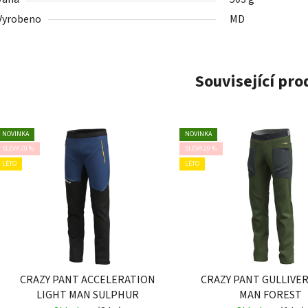
Vyrobeno
MD
Související pr
NOVINKA
NOVINKA
SLEVA 20 %
SLEVA 20 %
LÉTO
LÉTO
CRAZY PANT ACCELERATION
CRAZY PANT GULLIVER
LIGHT MAN SULPHUR
MAN FOREST