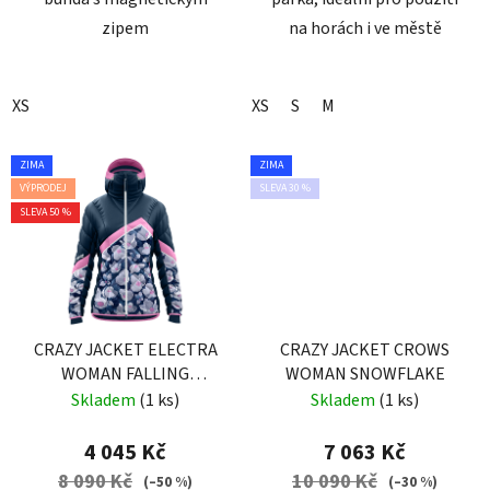
zipem
na horách i ve městě
XS
XS
S
M
ZIMA
ZIMA
VÝPRODEJ
SLEVA 30 %
SLEVA 50 %
CRAZY JACKET ELECTRA
CRAZY JACKET CROWS
WOMAN FALLING
WOMAN SNOWFLAKE
FLOWER
Skladem
(1 ks)
Skladem
(1 ks)
4 045 Kč
7 063 Kč
8 090 Kč
10 090 Kč
(–50 %)
(–30 %)