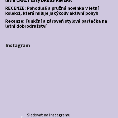
letní CRAZY šaty DRESS KIMERA
RECENZE: Pohodlná a pružná novinka v letní
kolekci, která miluje jakýkoliv aktivní pohyb
Recenze: Funkční a zároveň stylová parťačka na
letní dobrodružství
Instagram
Sledovat na Instagramu