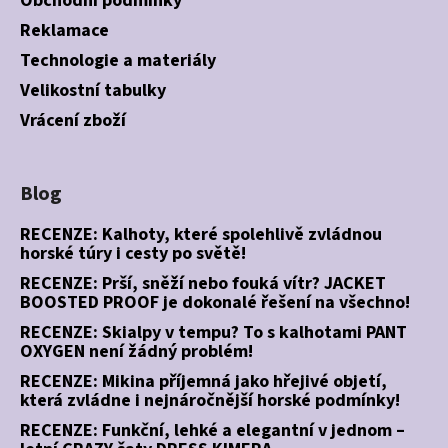
Obchodní podmínky
Reklamace
Technologie a materiály
Velikostní tabulky
Vrácení zboží
Blog
RECENZE: Kalhoty, které spolehlivě zvládnou
horské túry i cesty po světě!
RECENZE: Prší, sněží nebo fouká vítr? JACKET
BOOSTED PROOF je dokonalé řešení na všechno!
RECENZE: Skialpy v tempu? To s kalhotami PANT
OXYGEN není žádný problém!
RECENZE: Mikina příjemná jako hřejivé objetí,
která zvládne i nejnáročnější horské podmínky!
RECENZE: Funkční, lehké a elegantní v jednom –