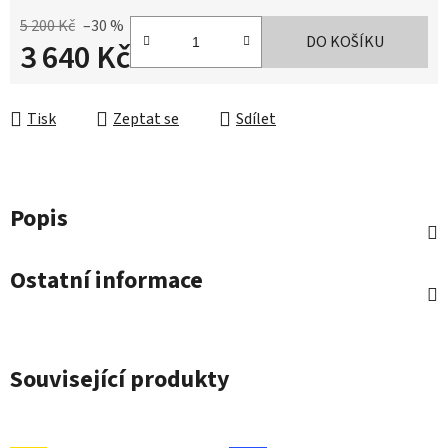
5 200 Kč
–30 %
DO KOŠÍKU
3 640 Kč
Měrná cena:
Tisk
Zeptat se
Sdílet
Popis
Ostatní informace
Související produkty