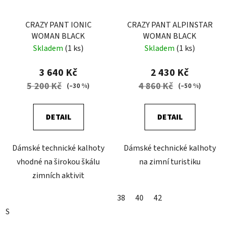
CRAZY PANT IONIC
CRAZY PANT ALPINSTAR
WOMAN BLACK
WOMAN BLACK
Skladem
(1 ks)
Skladem
(1 ks)
3 640 Kč
2 430 Kč
5 200 Kč
4 860 Kč
(–30 %)
(–50 %)
DETAIL
DETAIL
Dámské technické kalhoty
Dámské technické kalhoty
vhodné na širokou škálu
na zimní turistiku
zimních aktivit
38
40
42
S