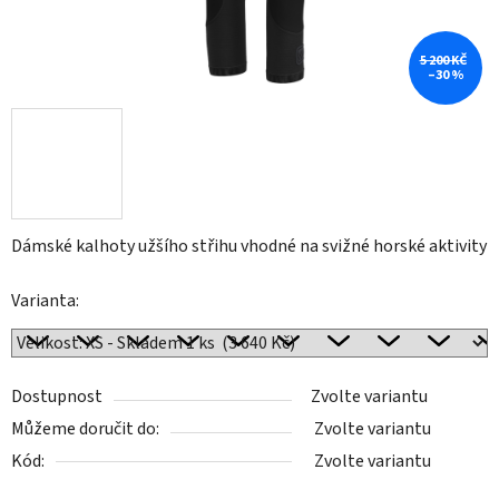
5 200 KČ
–30 %
Dámské kalhoty užšího střihu vhodné na svižné horské aktivity
Varianta:
Dostupnost
Zvolte variantu
Můžeme doručit do:
Zvolte variantu
Kód:
Zvolte variantu