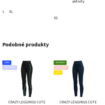
aktivity
L
XL
XS
Podobné produkty
ZIMA
NOVINKA
SLEVA 30 %
SLEVA 20 %
LÉTO
CRAZY LEGGINGS CUTE
CRAZY LEGGINGS CUTE