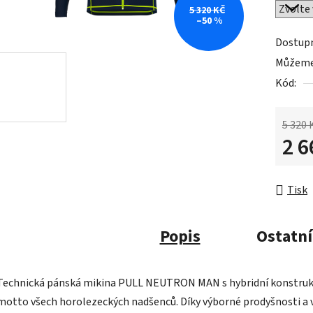
5 320 KČ
–50 %
Dostup
Můžeme 
Kód:
5 320 
2 6
Měrná 
Tisk
Popis
Ostatní
Technická pánská mikina PULL NEUTRON MAN s hybridní konstrukcí,
motto všech horolezeckých nadšenců. Díky výborné prodyšnosti a v