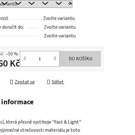
nost
Zvolte variantu
doručit do:
Zvolte variantu
Zvolte variantu
Kč
–50 %
DO KOŠÍKU
60 Kč
cena:
Zeptat se
Sdílet
 informace
 která přesně vystihuje "Fast & Light"
ýjimečné strečovosti materiálu je toto