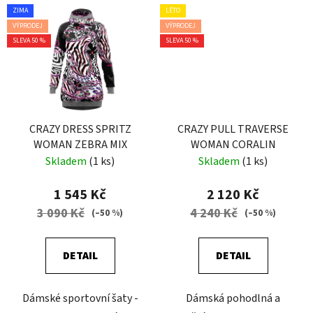
ZIMA
LÉTO
VÝPRODEJ
VÝPRODEJ
SLEVA 50 %
SLEVA 50 %
CRAZY DRESS SPRITZ
CRAZY PULL TRAVERSE
WOMAN ZEBRA MIX
WOMAN CORALIN
Skladem
(1 ks)
Skladem
(1 ks)
1 545 Kč
2 120 Kč
3 090 Kč
4 240 Kč
(–50 %)
(–50 %)
DETAIL
DETAIL
Dámské sportovní šaty -
Dámská pohodlná a