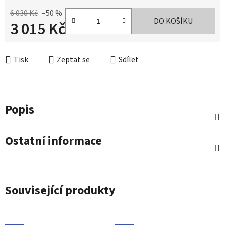
6 030 Kč
–50 %
DO KOŠÍKU
3 015 Kč
Měrná cena:
Tisk
Zeptat se
Sdílet
Popis
Ostatní informace
Související produkty