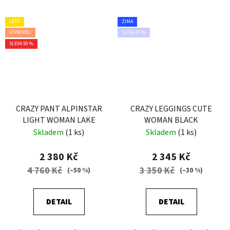
LÉTO
ZIMA
VÝPRODEJ
SLEVA 30 %
SLEVA 50 %
CRAZY PANT ALPINSTAR
CRAZY LEGGINGS CUTE
LIGHT WOMAN LAKE
WOMAN BLACK
Skladem
(1 ks)
Skladem
(1 ks)
2 380 Kč
2 345 Kč
4 760 Kč
3 350 Kč
(–50 %)
(–30 %)
DETAIL
DETAIL