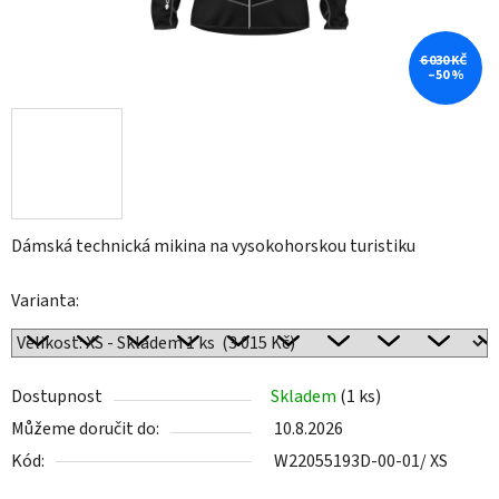
6 030 KČ
–50 %
Dámská technická mikina na vysokohorskou turistiku
Varianta:
Dostupnost
Skladem
(1 ks)
Můžeme doručit do:
10.8.2026
Kód:
W22055193D-00-01/ XS